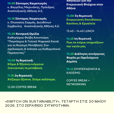
«SWITCH ON SUSTAINABILITY», ΤΕΤΆΡΤΗ ΣΤΙΣ 20 ΜΑΪ́ΟΥ
2026, ΣΤΟ ΣΕΡΆΦΕΙΟ ΣΥΓΚΡΌΤΗΜΑ.