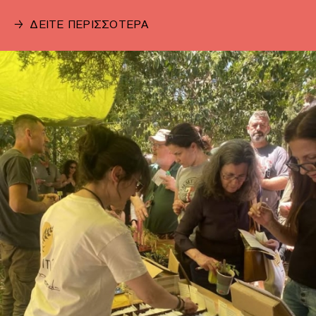
→
ΔΕΙΤΕ ΠΕΡΙΣΣΟΤΕΡΑ