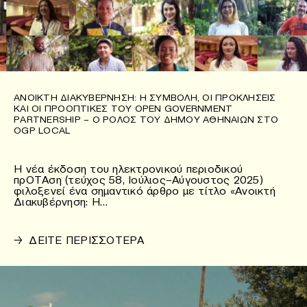
ΑΝΟΙΚΤΉ ΔΙΑΚΥΒΈΡΝΗΣΗ: Η ΣΥΜΒΟΛΉ, ΟΙ ΠΡΟΚΛΉΣΕΙΣ
ΚΑΙ ΟΙ ΠΡΟΟΠΤΙΚΈΣ ΤΟΥ OPEN GOVERNMENT
PARTNERSHIP – Ο ΡΌΛΟΣ ΤΟΥ ΔΉΜΟΥ ΑΘΗΝΑΊΩΝ ΣΤΟ
OGP LOCAL
Η νέα έκδοση του ηλεκτρονικού περιοδικού
πρΟΤΑση (τεύχος 58, Ιούλιος–Αύγουστος 2025)
φιλοξενεί ένα σημαντικό άρθρο με τίτλο «Ανοικτή
Διακυβέρνηση: Η…
→
ΔΕΙΤΕ ΠΕΡΙΣΣΟΤΕΡΑ