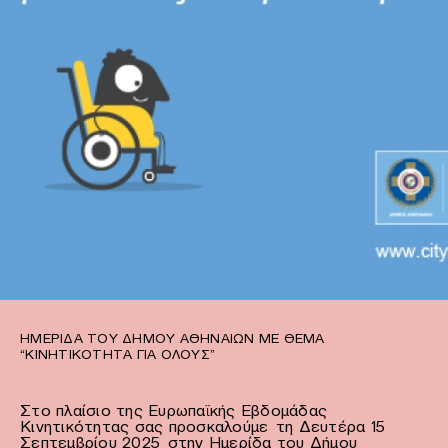
ΗΜΕΡΊΔΑ ΤΟΥ ΔΉΜΟΥ ΑΘΗΝΑΊΩΝ ΜΕ ΘΈΜΑ
“ΚΙΝΗΤΙΚΌΤΗΤΑ ΓΙΑ ΌΛΟΥΣ”
Στο πλαίσιο της Ευρωπαϊκής Εβδομάδας
Κινητικότητας σας προσκαλούμε τη Δευτέρα 15
Σεπτεμβρίου 2025 στην Ημερίδα του Δήμου