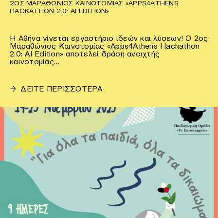
2ΟΣ ΜΑΡΑΘΏΝΙΟΣ ΚΑΙΝΟΤΟΜΊΑΣ «APPS4ATHENS
HACKATHON 2.0: AI EDITION»
Η Αθήνα γίνεται εργαστήριο ιδεών και λύσεων! Ο 2ος
Μαραθώνιος Καινοτομίας «Apps4Athens Hackathon
2.0: AI Edition» αποτελεί δράση ανοιχτής
καινοτομίας…
→
ΔΕΙΤΕ ΠΕΡΙΣΣΟΤΕΡΑ