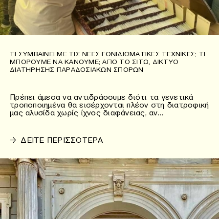
ΤΙ ΣΥΜΒΑΊΝΕΙ ΜΕ ΤΙΣ ΝΈΕΣ ΓΟΝΙΔΙΩΜΑΤΙΚΈΣ ΤΕΧΝΙΚΈΣ; ΤΙ
ΜΠΟΡΟΎΜΕ ΝΑ ΚΆΝΟΥΜΕ; ΑΠΌ ΤΟ ΣΙΤΩ, ΔΊΚΤΥΟ
ΔΙΑΤΉΡΗΣΗΣ ΠΑΡΑΔΟΣΙΑΚΏΝ ΣΠΌΡΩΝ
Πρέπει άμεσα να αντιδράσουμε διότι τα γενετικά
τροποποιημένα θα εισέρχονται πλέον στη διατροφική
μας αλυσίδα χωρίς ίχνος διαφάνειας, αν…
→
ΔΕΙΤΕ ΠΕΡΙΣΣΟΤΕΡΑ