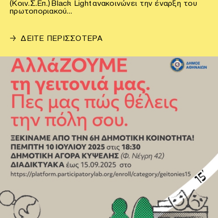
(Κοιν.Σ.Επ.) Black Light ανακοινώνει την έναρξη του
πρωτοποριακού…
→
ΔΕΙΤΕ ΠΕΡΙΣΣΟΤΕΡΑ