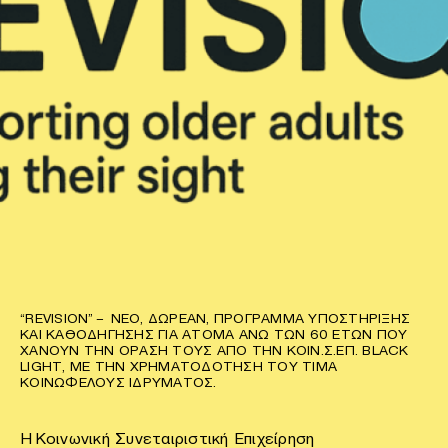
“REVISION” – ΝΈΟ, ΔΩΡΕΆΝ, ΠΡΌΓΡΑΜΜΑ ΥΠΟΣΤΉΡΙΞΗΣ
ΚΑΙ ΚΑΘΟΔΉΓΗΣΗΣ ΓΙΑ ΆΤΟΜΑ ΆΝΩ ΤΩΝ 60 ΕΤΏΝ ΠΟΥ
ΧΆΝΟΥΝ ΤΗΝ ΌΡΑΣΉ ΤΟΥΣ ΑΠΌ ΤΗΝ ΚΟΙΝ.Σ.ΕΠ. BLACK
LIGHT, ΜΕ ΤΗΝ ΧΡΗΜΑΤΟΔΌΤΗΣΗ ΤΟΥ ΤΙΜΑ
ΚΟΙΝΩΦΕΛΟΎΣ ΙΔΡΎΜΑΤΟΣ.
Η Κοινωνική Συνεταιριστική Επιχείρηση