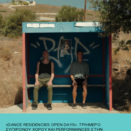
«DANCE RESIDENCIES OPEN DAYS»: ΤΡΙΉΜΕΡΟ
ΣΎΓΧΡΟΝΟΥ ΧΟΡΟΎ ΚΑΙ PERFORMANCES ΣΤΗΝ