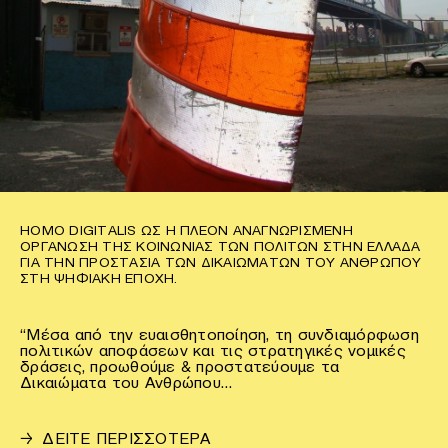
HOMO DIGITALIS ΩΣ Η ΠΛΈΟΝ ΑΝΑΓΝΩΡΙΣΜΈΝΗ
ΟΡΓΆΝΩΣΗ ΤΗΣ ΚΟΙΝΩΝΊΑΣ ΤΩΝ ΠΟΛΙΤΏΝ ΣΤΗΝ ΕΛΛΆΔΑ
ΓΙΑ ΤΗΝ ΠΡΟΣΤΑΣΊΑ ΤΩΝ ΔΙΚΑΙΩΜΆΤΩΝ ΤΟΥ ΑΝΘΡΏΠΟΥ
ΣΤΗ ΨΗΦΙΑΚΉ ΕΠΟΧΉ.
“Μέσα από την ευαισθητοποίηση, τη συνδιαμόρφωση
πολιτικών αποφάσεων και τις στρατηγικές νομικές
δράσεις, προωθούμε & προστατεύουμε τα
Δικαιώματα του Ανθρώπου…
→
ΔΕΙΤΕ ΠΕΡΙΣΣΟΤΕΡΑ