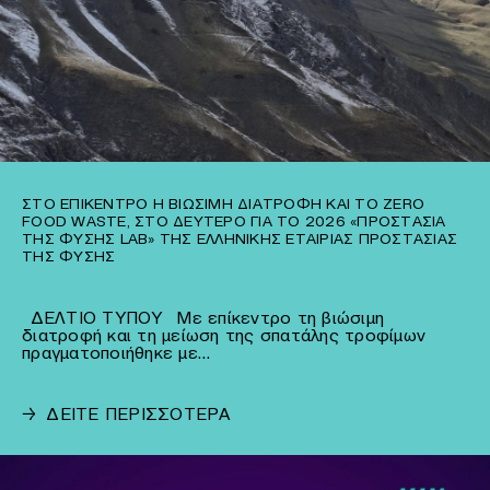
ΣΤΟ ΕΠΊΚΕΝΤΡΟ Η ΒΙΏΣΙΜΗ ΔΙΑΤΡΟΦΉ ΚΑΙ ΤΟ ZERO
FOOD WASTE, ΣΤΟ ΔΕΎΤΕΡΟ ΓΙΑ ΤΟ 2026 «ΠΡΟΣΤΑΣΊΑ
ΤΗΣ ΦΎΣΗΣ LAB» ΤΗΣ ΕΛΛΗΝΙΚΉΣ ΕΤΑΙΡΊΑΣ ΠΡΟΣΤΑΣΊΑΣ
ΤΗΣ ΦΎΣΗΣ
ΔΕΛΤΙΟ ΤΥΠΟΥ Με επίκεντρο τη βιώσιμη
διατροφή και τη μείωση της σπατάλης τροφίμων
πραγματοποιήθηκε με…
→
ΔΕΙΤΕ ΠΕΡΙΣΣΟΤΕΡΑ