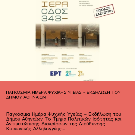
ΠΑΓΚΌΣΜΙΑ ΗΜΈΡΑ ΨΥΧΙΚΉΣ ΥΓΕΊΑΣ – ΕΚΔΉΛΩΣΗ ΤΟΥ
ΔΉΜΟΥ ΑΘΗΝΑΊΩΝ
Παγκόσμια Ημέρα Ψυχικής Υγείας – Εκδήλωση του
Δήμου Αθηναίων Το Τμήμα Πολιτικών Ισότητας και
Αντιμετώπισης Διακρίσεων της Διεύθυνσης
Κοινωνικής Αλληλεγγύης…