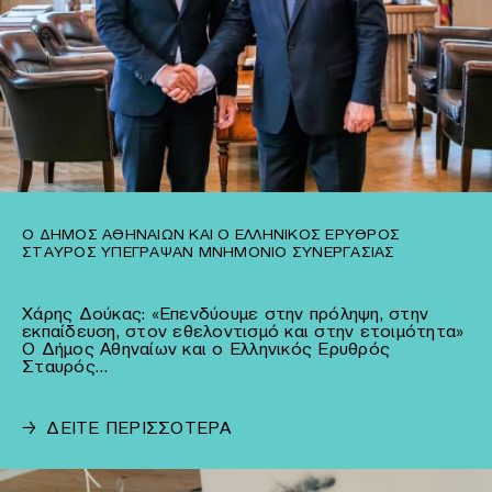
Ο ΔΉΜΟΣ ΑΘΗΝΑΊΩΝ ΚΑΙ Ο ΕΛΛΗΝΙΚΌΣ ΕΡΥΘΡΌΣ
ΣΤΑΥΡΌΣ ΥΠΈΓΡΑΨΑΝ ΜΝΗΜΌΝΙΟ ΣΥΝΕΡΓΑΣΊΑΣ
Χάρης Δούκας: «Επενδύουμε στην πρόληψη, στην
εκπαίδευση, στον εθελοντισμό και στην ετοιμότητα»
Ο Δήμος Αθηναίων και ο Ελληνικός Ερυθρός
Σταυρός…
→
ΔΕΙΤΕ ΠΕΡΙΣΣΟΤΕΡΑ