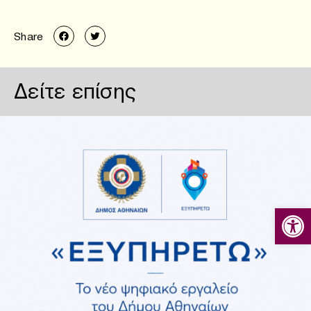
Share
Δείτε επίσης
Ανοίξτε