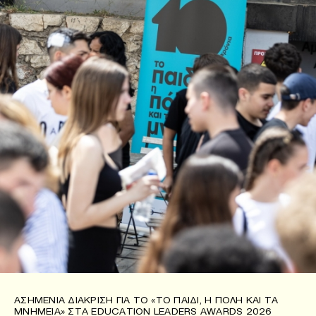
ΑΣΗΜΈΝΙΑ ΔΙΆΚΡΙΣΗ ΓΙΑ ΤΟ «ΤΟ ΠΑΙΔΊ, Η ΠΌΛΗ ΚΑΙ ΤΑ
ΜΝΗΜΕΊΑ» ΣΤΑ EDUCATION LEADERS AWARDS 2026