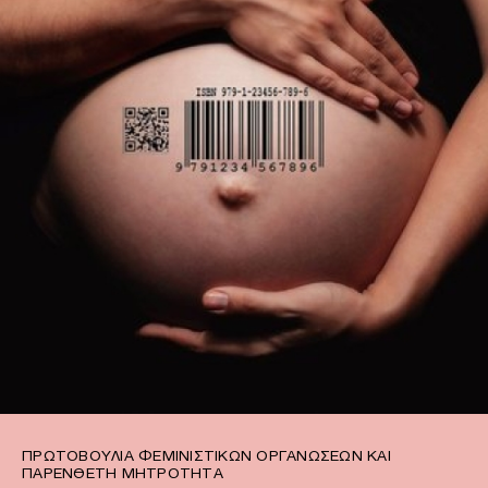
ΠΡΩΤΟΒΟΥΛΊΑ ΦΕΜΙΝΙΣΤΙΚΏΝ ΟΡΓΑΝΏΣΕΩΝ ΚΑΙ
ΠΑΡΈΝΘΕΤΗ ΜΗΤΡΌΤΗΤΑ