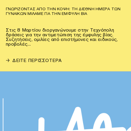
ΓΝΩΡΊΖΟΝΤΑΣ ΑΠΌ ΤΗΝ ΚΌΨΗ: ΤΗ ΔΙΕΘΝΉ ΗΜΈΡΑ ΤΩΝ
ΓΥΝΑΙΚΏΝ ΜΙΛΆΜΕ ΓΙΑ ΤΗΝ ΈΜΦΥΛΗ ΒΊΑ
Στις 8 Μαρτίου διοργανώνουμε στην Τεχνόπολη
δράσεις για την αντιμετώπιση της έμφυλης βίας.
Συζητήσεις, ομιλίες από επιστήμονες και ειδικούς,
προβολές…
→
ΔΕΙΤΕ ΠΕΡΙΣΣΟΤΕΡΑ