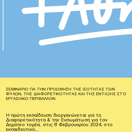
ΣΕΜΙΝΆΡΙΟ ΓΙΑ ΤΗΝ ΠΡΟΏΘΗΣΗ ΤΗΣ ΙΣΌΤΗΤΑΣ ΤΩΝ
ΦΎΛΩΝ, ΤΗΣ ΔΙΑΦΟΡΕΤΙΚΌΤΗΤΑΣ ΚΑΙ ΤΗΣ ΈΝΤΑΞΗΣ ΣΤΟ
ΕΡΓΑΣΙΑΚΌ ΠΕΡΙΒΆΛΛΟΝ
Η πρώτη εκπαίδευση διοργανώνεται για τη
Διαφορετικότητα & την Ενσωμάτωση για τον
Δημόσιο τομέα, στις 8 Φεβρουαρίου 2024, στο
εκπαιδευτικό…