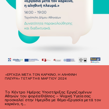
«ΕΡΓΑΣΊΑ ΜΕΤΆ ΤΟΝ ΚΑΡΚΊΝΟ, Η ΑΛΗΘΙΝΉ
ΠΛΕΥΡΆ» ΤΕΤΆΡΤΗ 6 ΜΑΡΤΊΟΥ 2024
To Κέντρο Ημέρας Υποστήριξης Εργαζομένων
Αθηνών του φορέα Θάλπος – Ψυχική Υγεία σας
προσκαλεί στην Ημερίδα με θέμα «Εργασία μετά τον
καρκίνο, η…