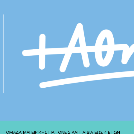
ΟΜΆΔΑ ΜΑΓΕΙΡΙΚΉΣ ΓΙΑ ΓΟΝΕΊΣ ΚΑΙ ΠΑΙΔΙΆ ΈΩΣ 4 ΕΤΏΝ