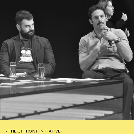
«THE UPFRONT INITIATIVE»