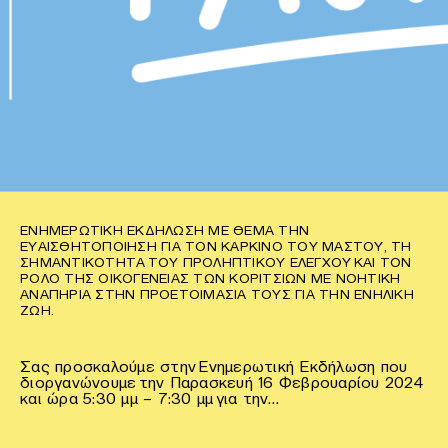
ΕΝΗΜΕΡΩΤΙΚΉ ΕΚΔΉΛΩΣΗ ΜΕ ΘΈΜΑ ΤΗΝ
ΕΥΑΙΣΘΗΤΟΠΟΊΗΣΗ ΓΙΑ ΤΟΝ ΚΑΡΚΊΝΟ ΤΟΥ ΜΑΣΤΟΎ, ΤΗ
ΣΗΜΑΝΤΙΚΌΤΗΤΑ ΤΟΥ ΠΡΟΛΗΠΤΙΚΟΎ ΕΛΈΓΧΟΥ ΚΑΙ ΤΟΝ
ΡΌΛΟ ΤΗΣ ΟΙΚΟΓΈΝΕΙΑΣ ΤΩΝ ΚΟΡΙΤΣΙΏΝ ΜΕ ΝΟΗΤΙΚΉ
ΑΝΑΠΗΡΊΑ ΣΤΗΝ ΠΡΟΕΤΟΙΜΑΣΊΑ ΤΟΥΣ ΓΙΑ ΤΗΝ ΕΝΉΛΙΚΗ
ΖΩΉ.
Σας προσκαλούμε στην Ενημερωτική Εκδήλωση που
διοργανώνουμε την Παρασκευή 16 Φεβρουαρίου 2024
και ώρα 5:30 μμ – 7:30 μμ για την…