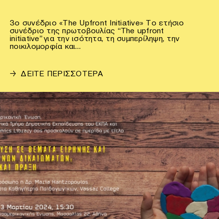
3o συνέδριο «The Upfront Initiative» Το ετήσιο
συνέδριο της πρωτοβουλίας “The upfront
initiative” για την ισότητα, τη συμπερίληψη, την
ποικιλομορφία και…
→
ΔΕΙΤΕ ΠΕΡΙΣΣΟΤΕΡΑ