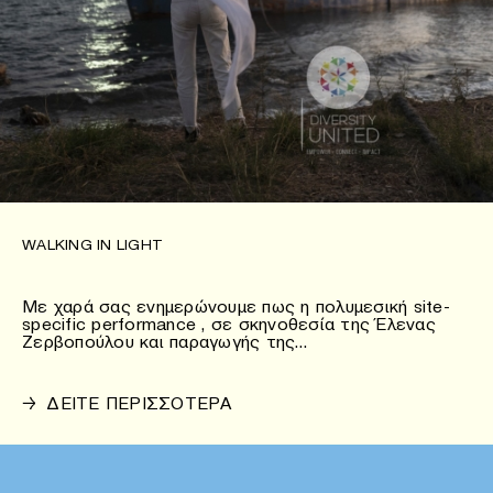
WALKING IN LIGHT
Με χαρά σας ενημερώνουμε πως η πολυμεσική site-
specific performance , σε σκηνοθεσία της Έλενας
Ζερβοπούλου και παραγωγής της…
→
ΔΕΙΤΕ ΠΕΡΙΣΣΟΤΕΡΑ