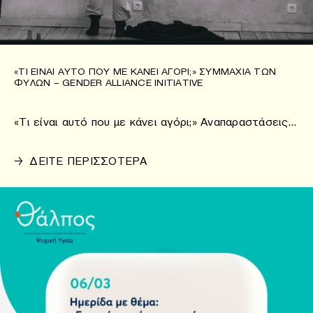
«ΤΙ ΕΊΝΑΙ ΑΥΤΌ ΠΟΥ ΜΕ ΚΆΝΕΙ ΑΓΌΡΙ;» ΣΥΜΜΑΧΊΑ ΤΩΝ
ΦΎΛΩΝ – GENDER ALLIANCE INITIATIVE
«Τι είναι αυτό που με κάνει αγόρι;» Αναπαραστάσεις…
→
ΔΕΙΤΕ ΠΕΡΙΣΣΟΤΕΡΑ