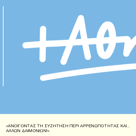
«ΑΝΟΊΓΟΝΤΑΣ ΤΗ ΣΥΖΉΤΗΣΗ ΠΕΡΊ ΑΡΡΕΝΩΠΌΤΗΤΑΣ ΚΑΙ…
ΆΛΛΩΝ ΔΑΙΜΟΝΊΩΝ!».