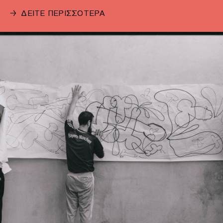
→
ΔΕΙΤΕ ΠΕΡΙΣΣΟΤΕΡΑ