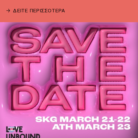
→
ΔΕΙΤΕ ΠΕΡΙΣΣΟΤΕΡΑ