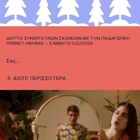
ΔΊΚΤΥΟ ΣΥΝΕΡΓΑΤΙΚΏΝ ΣΧΟΛΕΊΩΝ ΜΕ ΤΗΝ ΠΑΙΔΑΓΩΓΙΚΉ
FREINET ΑΘΉΝΑΣ – ΣΆΒΒΑΤΟ 3/2/2024
Σας…
→
ΔΕΙΤΕ ΠΕΡΙΣΣΟΤΕΡΑ