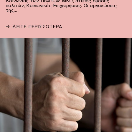
Κοινωνίας των Πολιτών: ΜΚΟ, άτυπες ομάδες
πολιτών, Κοινωνικές Επιχειρήσεις. Οι οργανώσεις
της…
→
ΔΕΙΤΕ ΠΕΡΙΣΣΟΤΕΡΑ