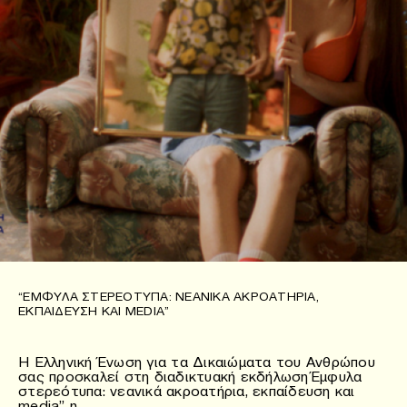
“ΈΜΦΥΛΑ ΣΤΕΡΕΌΤΥΠΑ: ΝΕΑΝΙΚΆ ΑΚΡΟΑΤΉΡΙΑ,
ΕΚΠΑΊΔΕΥΣΗ ΚΑΙ MEDIA”
Η Ελληνική Ένωση για τα Δικαιώματα του Ανθρώπου
σας προσκαλεί στη διαδικτυακή εκδήλωση Έμφυλα
στερεότυπα: νεανικά ακροατήρια, εκπαίδευση και
media” η…