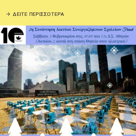
→
ΔΕΙΤΕ ΠΕΡΙΣΣΟΤΕΡΑ