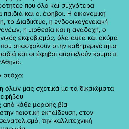
ξοότητες που όλο και συχνότερα
 παιδιά και οι έφηβοι. Η οικονομική
η, το Διαδίκτυο, η ενδοοικογενειακή
γονέων, η υιοθεσία και η αναδοχή, ο
ονικός εκφοβισμός, όλα αυτά και ακόμα
 που απασχολούν στην καθημερινότητα
παιδιά και οι έφηβοι αποτελούν κομμάτι
νΑθηνά.
ν στόχο:
η όλων μας σχετικά με τα δικαιώματα
υ εφήβου
ς από κάθε μορφής βία
στην ποιοτική εκπαίδευση, στον
σανατολισμό, την καλλιτεχνική
υχαγωγία