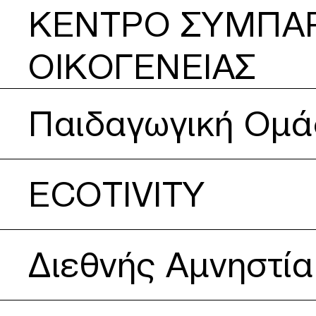
ΚΕΝΤΡΟ ΣΥΜΠΑΡ
ΟΙΚΟΓΕΝΕΙΑΣ
Δείτε περισσότερα για Παιδαγωγική Ομάδα: Το Σκασιαρχ
Παιδαγωγική Ομά
Δείτε περισσότερα για ECOTIVITY
ECOTIVITY
Δείτε περισσότερα για Διεθνής Αμνηστία
Διεθνής Αμνηστία
Δείτε περισσότερα για Θάλπος-Ψυχική Υγεία