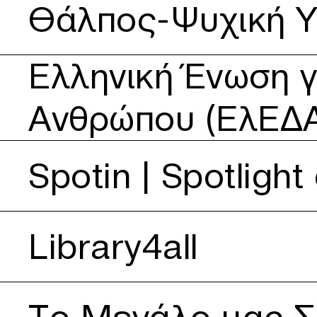
Θάλπος-Ψυχική Υ
Δείτε περισσότερα για Ελληνική Ένωση για τα Δικαιώμα
Ελληνική Ένωση γ
Ανθρώπου (ΕλΕΔΑ
Δείτε περισσότερα για Spotin | Spotlight on Innovation
Spotin | Spotlight
Δείτε περισσότερα για Library4all
Library4all
Δείτε περισσότερα για Το Μεγάλο μας Σπίτι