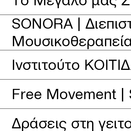
Το Μεγάλο μας Σπ
Δείτε περισσότερα για SONORA | Διεπιστημονική Εταιρε
SONORA | Διεπιστ
Μουσικοθεραπεία
Δείτε περισσότερα για Ινστιτούτο ΚΟΙΤΙΔΑ
Ινστιτούτο ΚΟΙΤΙ
Δείτε περισσότερα για Free Movement | Skateboarding in 
Free Movement | S
Δείτε περισσότερα για Δράσεις στη γειτονιά
Δράσεις στη γειτ