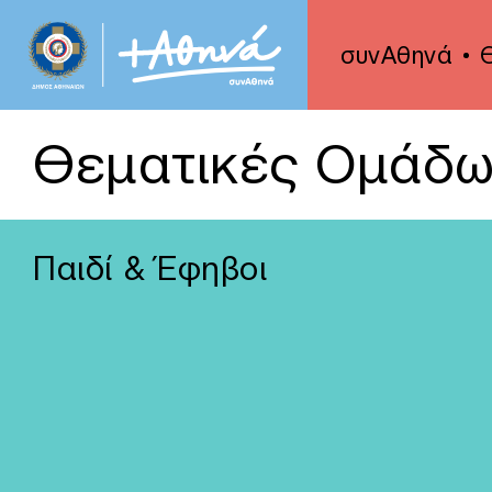
συνΑθηνά
Θεματικές Ομάδω
Παιδί & Έφηβοι