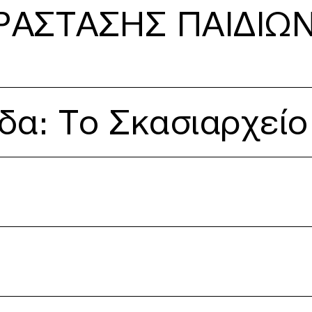
ΑΣΤΑΣΗΣ ΠΑΙΔΙΩΝ
είο
δα: Το Σκασιαρχείο