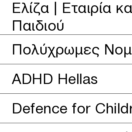
Δείτε περισσότερα για Eλίζα | Εταιρία κατά της Κακοποί
Eλίζα | Εταιρία 
Παιδιού
Δείτε περισσότερα για Πολύχρωμες Νομάδες
Πολύχρωμες Νομ
Δείτε περισσότερα για ADHD Hellas
ADHD Hellas
Δείτε περισσότερα για Defence for Children Internationa
Defence for Child
Δείτε περισσότερα για We Need Books | Multilingual Lend