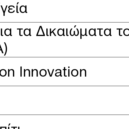
γεία
τα του Ανθρώπου (ΕλΕΔΑ)
ια τα Δικαιώματα τ
)
 on Innovation