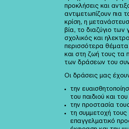
προκλήσεις και αντι
αντιμετωπίζουν πια τα
κρίση, η μετανάστευσ
βία, το διαζύγιο των 
σχολικός και ηλεκτρ
περισσότερα θέματα
και στη ζωή τους τα 
των δράσεων του συ
Οι δράσεις μας έχου
την ευαισθητοποίησ
του παιδιού και το
την προστασία του
τη συμμετοχή τους 
επαγγελματικό προ
έκφραση και την ψ