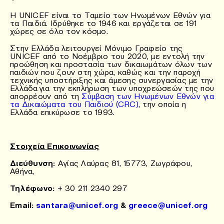
Η UNICEF είναι το Ταμείο των Ηνωμένων Εθνών για
τα Παιδιά. Ιδρύθηκε το 1946 και εργάζεται σε 191
χώρες σε όλο τον κόσμο.
Στην Ελλάδα λειτουργεί Μόνιμο Γραφείο της
UNICEF από το Νοέμβριο του 2020, με εντολή την
προώθηση και προστασία των δικαιωμάτων όλων των
παιδιών που ζουν στη χώρα, καθώς και την παροχή
τεχνικής υποστήριξης και άμεσης συνεργασίας με την
Ελλάδα για την εκπλήρωση των υποχρεώσεών της που
απορρέουν από τη
Σύμβαση των Ηνωμένων Εθνών για
τα Δικαιώματα του Παιδιού (CRC)
, την οποία η
Ελλάδα επικύρωσε το 1993.
Στοιχεία Επικοινωνίας
Διεύθυνση:
Αγίας Λαύρας 81, 15773, Ζωγράφου,
Αθήνα,
Τηλέφωνο:
+ 30 211 2340 297
Email:
santara@unicef.org
&
greece@unicef.org