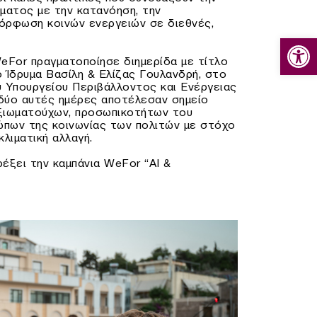
ματος με την κατανόηση, την
μόρφωση κοινών ενεργειών σε διεθνές,
Ανοίξτε
eFor πραγματοποίησε διημερίδα με τίτλο
 Ίδρυμα Βασίλη & Ελίζας Γουλανδρή, στο
ου Υπουργείου Περιβάλλοντος και Ενέργειας
ύο αυτές ημέρες αποτέλεσαν σημείο
ξιωματούχων, προσωπικοτήτων του
ώπων της κοινωνίας των πολιτών με στόχο
λιματική αλλαγή.
έξει την καμπάνια WeFor “AI &