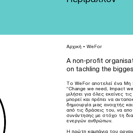
Αρχική
•
WeFor
A non-profit organisa
on tackling the bigge
Το WeFor αποτελεί ένα Μη 
“Change we need, Impact we
μιλήσει για όλες εκείνες τις
μπορεί και πρέπει να ανταπο
δημιουργία μιας ανοιχτής και
από τις δράσεις του, να απ
συνάντησης με στόχο τη δι
ενεργών ανθρώπων.
Η πρώτη καμπάνια του οργα