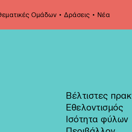
Θεματικές Ομάδων
Δράσεις
Νέα
Βέλτιστες πρακ
Eθελοντισμός
Ισότητα φύλων
Περιβάλλον