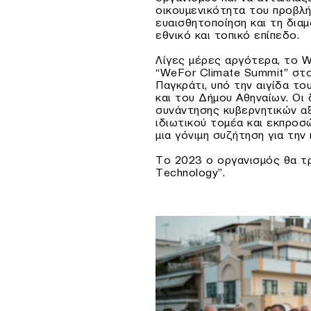
οικουμενικότητα του προβλή
ευαισθητοποίηση και τη δια
εθνικό και τοπικό επίπεδο.
Λίγες μέρες αργότερα, το W
“WeFor Climate Summit” στο
Παγκράτι, υπό την αιγίδα τ
και του Δήμου Αθηναίων. Οι δ
συνάντησης κυβερνητικών α
ιδιωτικού τομέα και εκπροσ
μια γόνιμη συζήτηση για την κ
Το 2023 ο οργανισμός θα τρ
Technology”.