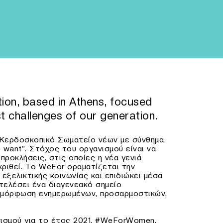
tion, based in Athens, focused
st challenges of our generation.
Κερδοσκοπικό Σωματείο νέων με σύνθημα
 want”. Στόχος του οργανισμού είναι να
 προκλήσεις, στις οποίες η νέα γενιά
κριθεί. Το WeFor οραματίζεται την
 εξελικτικής κοινωνίας και επιδιώκει μέσα
οτελέσει ένα διαγενεακό σημείο
αμόρφωση ενημερωμένων, προσαρμοστικών,
νισμού για το έτος 2021, #WeForWomen,