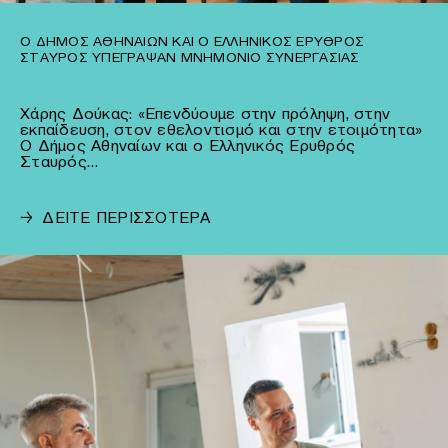
Ο ΔΉΜΟΣ ΑΘΗΝΑΊΩΝ ΚΑΙ Ο ΕΛΛΗΝΙΚΌΣ ΕΡΥΘΡΌΣ
ΣΤΑΥΡΌΣ ΥΠΈΓΡΑΨΑΝ ΜΝΗΜΌΝΙΟ ΣΥΝΕΡΓΑΣΊΑΣ
Χάρης Δούκας: «Επενδύουμε στην πρόληψη, στην
εκπαίδευση, στον εθελοντισμό και στην ετοιμότητα»
Ο Δήμος Αθηναίων και ο Ελληνικός Ερυθρός
Σταυρός…
→
ΔΕΙΤΕ ΠΕΡΙΣΣΟΤΕΡΑ