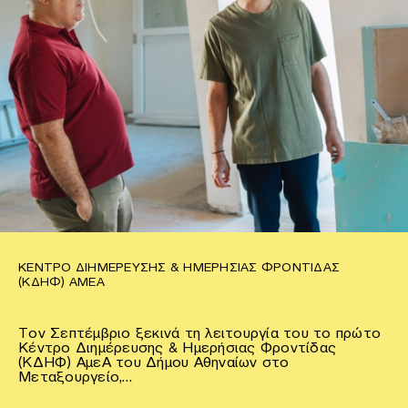
ΚΈΝΤΡΟ ΔΙΗΜΈΡΕΥΣΗΣ & ΗΜΕΡΉΣΙΑΣ ΦΡΟΝΤΊΔΑΣ
(ΚΔΗΦ) ΑΜΕΑ
Τον Σεπτέμβριο ξεκινά τη λειτουργία του το πρώτο
Κέντρο Διημέρευσης & Ημερήσιας Φροντίδας
(ΚΔΗΦ) ΑμεΑ του Δήμου Αθηναίων στο
Μεταξουργείο,…