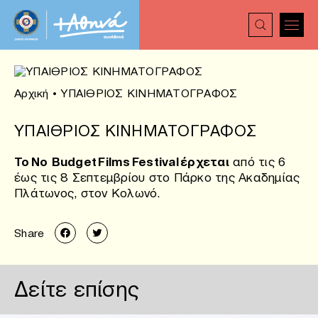
Αρχική
•
ΥΠΑΙΘΡΙΟΣ ΚΙΝΗΜΑΤΟΓΡΑΦΟΣ
ΥΠΑΙΘΡΙΟΣ ΚΙΝΗΜΑΤΟΓΡΑΦΟΣ
To
Νο
Budget
Films
Festival
έρχεται
α
πό τις 6
έως τις 8 Σεπτεμβρίου στο Πάρκο της Ακαδημίας
Πλάτωνος, στον Κολωνό.
Share
Δείτε επίσης