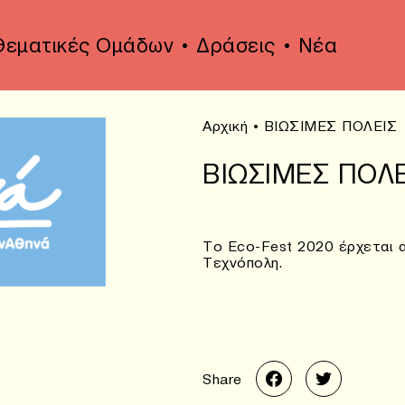
Θεματικές Ομάδων
Δράσεις
Νέα
Αρχική
•
ΒΙΩΣΙΜΕΣ ΠΟΛΕΙΣ
ΒΙΩΣΙΜΕΣ ΠΟΛΕ
Tο Eco-Fest 2020 έρχεται α
Τεχνόπολη.
Share