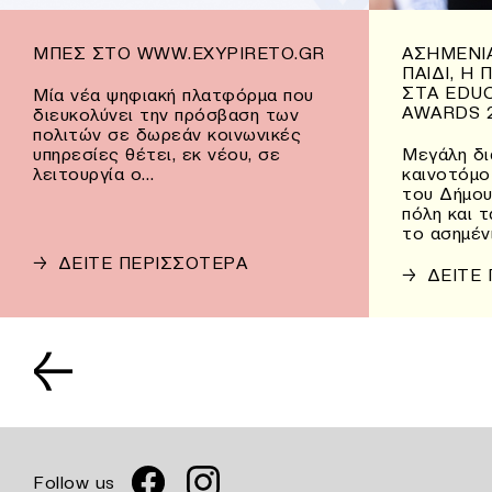
ΜΠΕΣ ΣΤΟ WWW.EXYPIRETO.GR
ΑΣΗΜΈΝΙΑ
ΠΑΙΔΊ, Η
ΣΤΑ EDU
Μία νέα ψηφιακή πλατφόρμα που
AWARDS 
διευκολύνει την πρόσβαση των
πολιτών σε δωρεάν κοινωνικές
υπηρεσίες θέτει, εκ νέου, σε
Μεγάλη δι
λειτουργία ο…
καινοτόμο
του Δήμου
πόλη και 
το ασημέν
→
ΔΕΙΤΕ ΠΕΡΙΣΣΟΤΕΡΑ
→
ΔΕΙΤΕ
←
Follow us