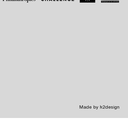
Made by
k2design