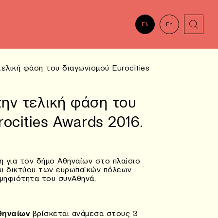
Ελ
En
ελική φάση του διαγωνισμού Eurocities
ην τελική φάση του
ocities Awards 2016.
η για τον δήμο Αθηναίων στο πλαίσιο
ου δικτύου των ευρωπαϊκών πόλεων
οψηφιότητα του συνΑθηνά.
θηναίων
βρίσκεται ανάμεσα στους 3