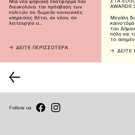
ΣΤΑ EDU
Μία νέα ψηφιακή πλατφόρμα που
AWARDS 
διευκολύνει την πρόσβαση των
πολιτών σε δωρεάν κοινωνικές
υπηρεσίες θέτει, εκ νέου, σε
Μεγάλη δι
λειτουργία ο…
καινοτόμο
του Δήμου
πόλη και 
το ασημέν
→
ΔΕΙΤΕ ΠΕΡΙΣΣΟΤΕΡΑ
→
ΔΕΙΤΕ
←
Follow us