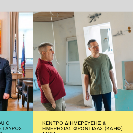
ΑΙ Ο
ΚΈΝΤΡΟ ΔΙΗΜΈΡΕΥΣΗΣ &
ΣΤΑΥΡΌΣ
ΗΜΕΡΉΣΙΑΣ ΦΡΟΝΤΊΔΑΣ (ΚΔΗΦ)