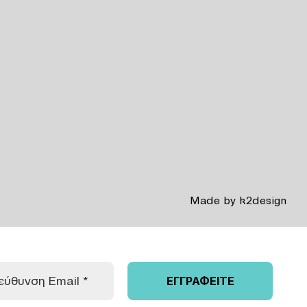
Made by
k2design