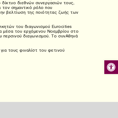
ο δίκτυο διεθνών συνεργασιών τους,
ι τον σημαντικό ρόλο που
την βελτίωση της ποιότητας ζωής των
ικητών του διαγωνισμού Eurocities
τα μέσα του ερχόμενου Νοεμβρίου στο
ου περσινού διαγωνισμού. Το συνΑθηνά
για τους φιναλίστ του φετινού
Ανοίξτε