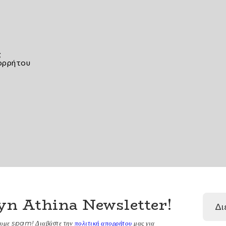
ς
ορρήτου
yn Athina Newsletter
!
ουμε spam! Διαβάστε την
πολιτική απορρήτου
μας για