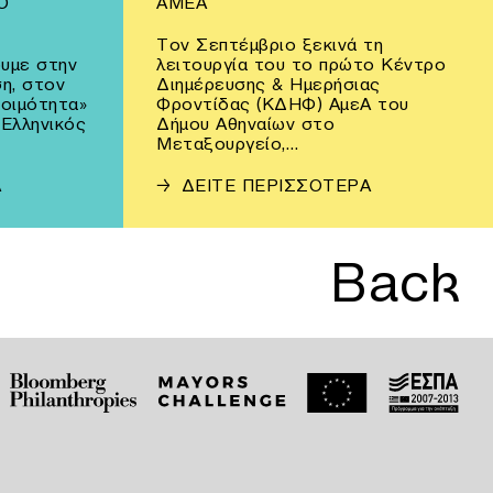
Ο
ΑΜΕΑ
Τον Σεπτέμβριο ξεκινά τη
υμε στην
λειτουργία του το πρώτο Κέντρο
η, στον
Διημέρευσης & Ημερήσιας
τοιμότητα»
Φροντίδας (ΚΔΗΦ) ΑμεΑ του
 Ελληνικός
Δήμου Αθηναίων στο
Μεταξουργείο,…
Α
→
ΔΕΙΤΕ ΠΕΡΙΣΣΟΤΕΡΑ
Back