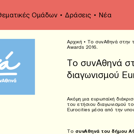
Θεματικές Ομάδων
Δράσεις
Νέα
Αρχική
•
To συνΑθηνά στην τ
Awards 2016.
To συνΑθηνά στ
διαγωνισμού Eur
Ακόμη μια ευρωπαϊκή διάκρισ
του ετήσιου διαγωνισμού τ
Eurocities μέσα από την υπ
Το
συνΑθηνά του δήμου Α