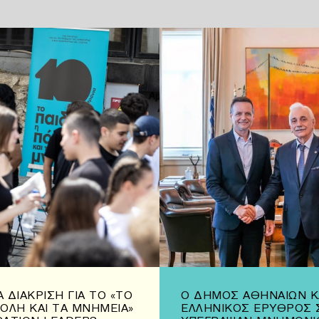
 ΔΙΆΚΡΙΣΗ ΓΙΑ ΤΟ «ΤΟ
Ο ΔΉΜΟΣ ΑΘΗΝΑΊΩΝ Κ
 ΠΌΛΗ ΚΑΙ ΤΑ ΜΝΗΜΕΊΑ»
ΕΛΛΗΝΙΚΌΣ ΕΡΥΘΡΌΣ 