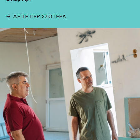
→
ΔΕΙΤΕ ΠΕΡΙΣΣΟΤΕΡΑ