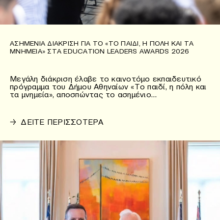
ΑΣΗΜΈΝΙΑ ΔΙΆΚΡΙΣΗ ΓΙΑ ΤΟ «ΤΟ ΠΑΙΔΊ, Η ΠΌΛΗ ΚΑΙ ΤΑ
ΜΝΗΜΕΊΑ» ΣΤΑ EDUCATION LEADERS AWARDS 2026
Μεγάλη διάκριση έλαβε το καινοτόμο εκπαιδευτικό
πρόγραμμα του Δήμου Αθηναίων «Το παιδί, η πόλη και
τα μνημεία», αποσπώντας το ασημένιο…
→
ΔΕΙΤΕ ΠΕΡΙΣΣΟΤΕΡΑ