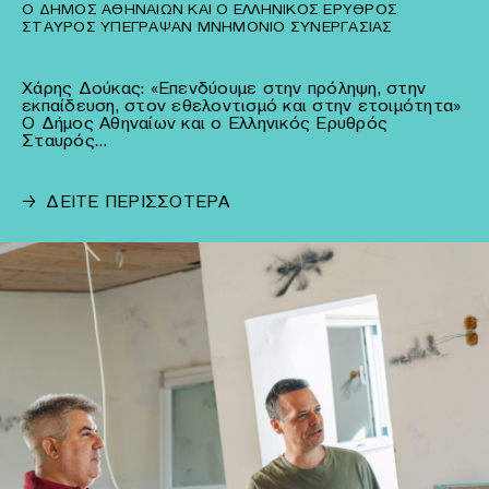
Ο ΔΉΜΟΣ ΑΘΗΝΑΊΩΝ ΚΑΙ Ο ΕΛΛΗΝΙΚΌΣ ΕΡΥΘΡΌΣ
ΣΤΑΥΡΌΣ ΥΠΈΓΡΑΨΑΝ ΜΝΗΜΌΝΙΟ ΣΥΝΕΡΓΑΣΊΑΣ
Χάρης Δούκας: «Επενδύουμε στην πρόληψη, στην
εκπαίδευση, στον εθελοντισμό και στην ετοιμότητα»
Ο Δήμος Αθηναίων και ο Ελληνικός Ερυθρός
Σταυρός…
→
ΔΕΙΤΕ ΠΕΡΙΣΣΟΤΕΡΑ