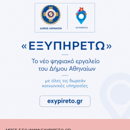
ΜΠΕΣ ΣΤΟ WWW.EXYPIRETO.GR