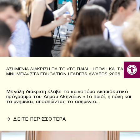
Ανοίξτε
ΑΣΗΜΈΝΙΑ ΔΙΆΚΡΙΣΗ ΓΙΑ ΤΟ «ΤΟ ΠΑΙΔΊ, Η ΠΌΛΗ ΚΑΙ ΤΑ
ΜΝΗΜΕΊΑ» ΣΤΑ EDUCATION LEADERS AWARDS 2026
Μεγάλη διάκριση έλαβε το καινοτόμο εκπαιδευτικό
πρόγραμμα του Δήμου Αθηναίων «Το παιδί, η πόλη και
τα μνημεία», αποσπώντας το ασημένιο…
→
ΔΕΙΤΕ ΠΕΡΙΣΣΟΤΕΡΑ