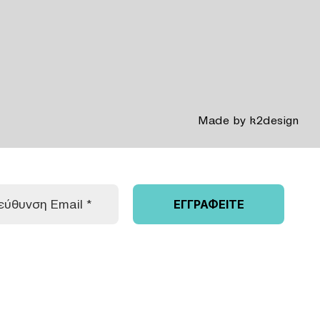
Made by
k2design