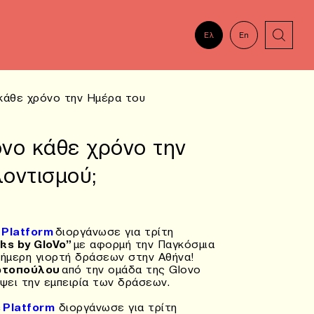
Ελ
En
 κάθε χρόνο την Ημέρα του
ovo κάθε χρόνο την
οντισμού;
 Platform
διοργάνωσε για τρίτη
ks by GloVo”
με αφορμή την Παγκόσμια
ιήμερη γιορτή δράσεων στην Αθήνα!
ωτοπούλου
από την ομάδα της Glovo
άψει την εμπειρία των δράσεων.
s Platform
διοργάνωσε για τρίτη