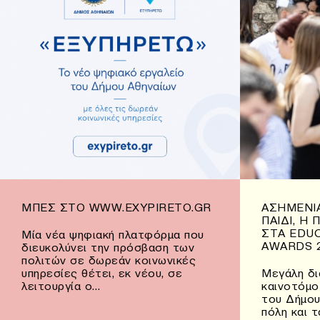
ΜΠΕΣ ΣΤΟ WWW.EXYPIRETO.GR
ΑΣΗΜΈΝΙΑ
ΠΑΙΔΊ, Η
ΣΤΑ EDU
Μία νέα ψηφιακή πλατφόρμα που
AWARDS 
διευκολύνει την πρόσβαση των
πολιτών σε δωρεάν κοινωνικές
υπηρεσίες θέτει, εκ νέου, σε
Μεγάλη δι
λειτουργία ο…
καινοτόμο
του Δήμου
πόλη και 