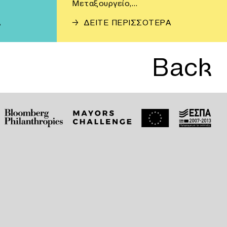
Μεταξουργείο,…
Α
→
ΔΕΙΤΕ ΠΕΡΙΣΣΟΤΕΡΑ
Back