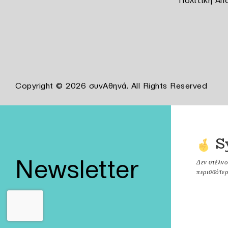
Πολιτική Απ
Copyright © 2026 συνΑθηνά. All Rights Reserved
S
Newsletter
Δεν στέλν
περισσότερ