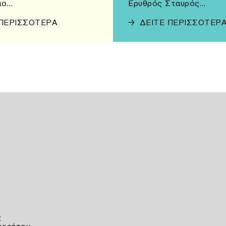
ιο…
Ερυθρός Σταυρός…
 ΠΕΡΙΣΣΟΤΕΡΑ
→
ΔΕΙΤΕ ΠΕΡΙΣΣΟΤΕΡ
ς