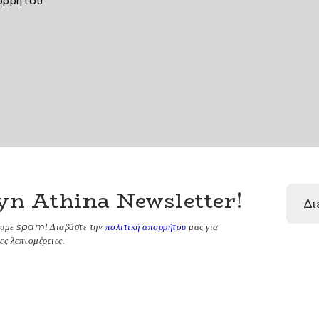
ορρήτου
yn Athina Newsletter
!
ουμε spam! Διαβάστε την
πολιτική απορρήτου
μας για
ες λεπτομέρειες.