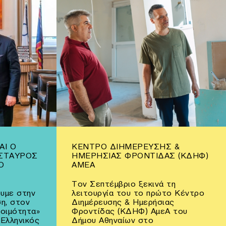
ΑΙ Ο
ΚΈΝΤΡΟ ΔΙΗΜΈΡΕΥΣΗΣ &
ΣΤΑΥΡΌΣ
ΗΜΕΡΉΣΙΑΣ ΦΡΟΝΤΊΔΑΣ (ΚΔΗΦ)
Ο
ΑΜΕΑ
Τον Σεπτέμβριο ξεκινά τη
υμε στην
λειτουργία του το πρώτο Κέντρο
η, στον
Διημέρευσης & Ημερήσιας
τοιμότητα»
Φροντίδας (ΚΔΗΦ) ΑμεΑ του
 Ελληνικός
Δήμου Αθηναίων στο