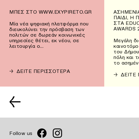
ΜΠΕΣ ΣΤΟ WWW.EXYPIRETO.GR
ΑΣΗΜΈΝΙΑ
ΠΑΙΔΊ, Η
ΣΤΑ EDU
Μία νέα ψηφιακή πλατφόρμα που
AWARDS 
διευκολύνει την πρόσβαση των
πολιτών σε δωρεάν κοινωνικές
υπηρεσίες θέτει, εκ νέου, σε
Μεγάλη δι
λειτουργία ο…
καινοτόμο
του Δήμου
πόλη και 
το ασημέν
→
ΔΕΙΤΕ ΠΕΡΙΣΣΟΤΕΡΑ
→
ΔΕΙΤΕ
←
Follow us