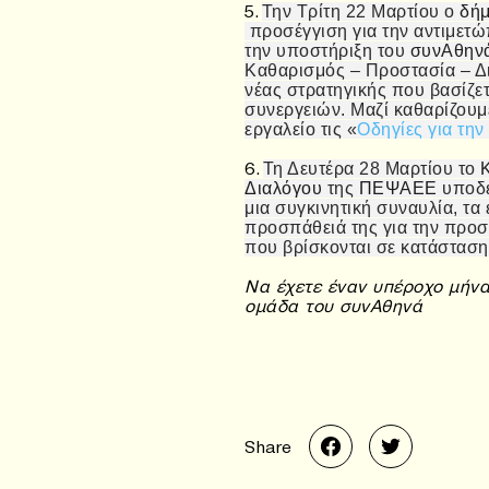
5.
Την Τρίτη 22 Μαρτίου ο
δήμ
προσέγγιση για την αντιμετώ
την υποστήριξη του
συνΑθην
Καθαρισμός – Προστασία – Δι
νέας στρατηγικής που βασίζε
συνεργειών. Μαζί καθαρίζουμε
εργαλείο τις «
Οδηγίες για την
6.
Τη Δευτέρα 28 Μαρτίου το
Διαλόγου
της
ΠΕΨΑΕΕ
υποδέ
μια συγκινητική συναυλία, τα
προσπάθειά της για την προ
που βρίσκονται σε κατάσταση
Να έχετε έναν υπέροχο μήνα
ομάδα του συνΑθηνά
Share