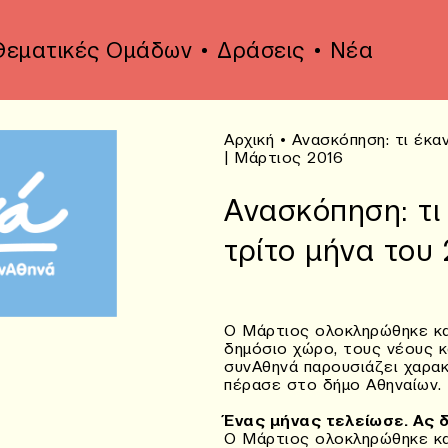
Θεματικές Ομάδων
Δράσεις
Νέα
Αρχική
•
Ανασκόπηση: τι έκα
| Μάρτιος 2016
Ανασκόπηση: τι 
τρίτο μήνα του 
O Μάρτιος ολοκληρώθηκε κα
δημόσιο χώρο, τους νέους κ
συνΑθηνά παρουσιάζει χαρακ
πέρασε στο δήμο Αθηναίων.
Ένας μήνας τελείωσε. Ας δ
O Μάρτιος ολοκληρώθηκε κα