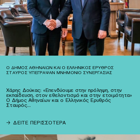
Ο ΔΉΜΟΣ ΑΘΗΝΑΊΩΝ ΚΑΙ Ο ΕΛΛΗΝΙΚΌΣ ΕΡΥΘΡΌΣ
ΣΤΑΥΡΌΣ ΥΠΈΓΡΑΨΑΝ ΜΝΗΜΌΝΙΟ ΣΥΝΕΡΓΑΣΊΑΣ
Χάρης Δούκας: «Επενδύουμε στην πρόληψη, στην
εκπαίδευση, στον εθελοντισμό και στην ετοιμότητα»
Ο Δήμος Αθηναίων και ο Ελληνικός Ερυθρός
Σταυρός…
→
ΔΕΙΤΕ ΠΕΡΙΣΣΟΤΕΡΑ