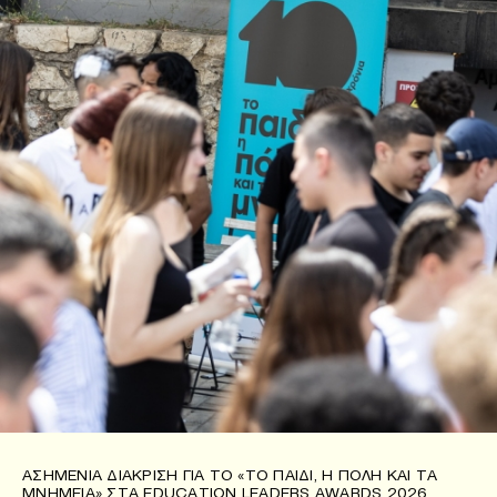
ΑΣΗΜΈΝΙΑ ΔΙΆΚΡΙΣΗ ΓΙΑ ΤΟ «ΤΟ ΠΑΙΔΊ, Η ΠΌΛΗ ΚΑΙ ΤΑ
ΜΝΗΜΕΊΑ» ΣΤΑ EDUCATION LEADERS AWARDS 2026