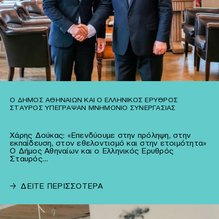
Ο ΔΉΜΟΣ ΑΘΗΝΑΊΩΝ ΚΑΙ Ο ΕΛΛΗΝΙΚΌΣ ΕΡΥΘΡΌΣ
ΣΤΑΥΡΌΣ ΥΠΈΓΡΑΨΑΝ ΜΝΗΜΌΝΙΟ ΣΥΝΕΡΓΑΣΊΑΣ
Χάρης Δούκας: «Επενδύουμε στην πρόληψη, στην
εκπαίδευση, στον εθελοντισμό και στην ετοιμότητα»
Ο Δήμος Αθηναίων και ο Ελληνικός Ερυθρός
Σταυρός…
→
ΔΕΙΤΕ ΠΕΡΙΣΣΟΤΕΡΑ