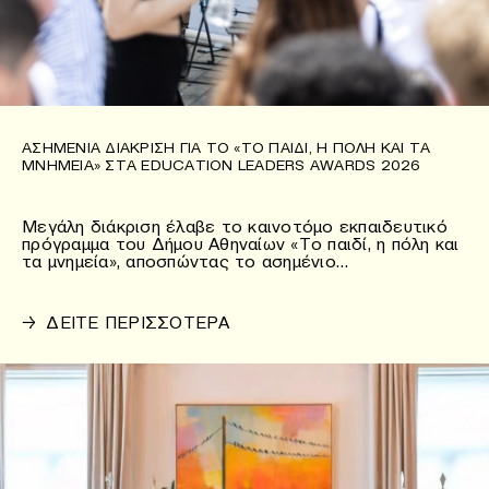
ΑΣΗΜΈΝΙΑ ΔΙΆΚΡΙΣΗ ΓΙΑ ΤΟ «ΤΟ ΠΑΙΔΊ, Η ΠΌΛΗ ΚΑΙ ΤΑ
ΜΝΗΜΕΊΑ» ΣΤΑ EDUCATION LEADERS AWARDS 2026
Μεγάλη διάκριση έλαβε το καινοτόμο εκπαιδευτικό
πρόγραμμα του Δήμου Αθηναίων «Το παιδί, η πόλη και
τα μνημεία», αποσπώντας το ασημένιο…
→
ΔΕΙΤΕ ΠΕΡΙΣΣΟΤΕΡΑ