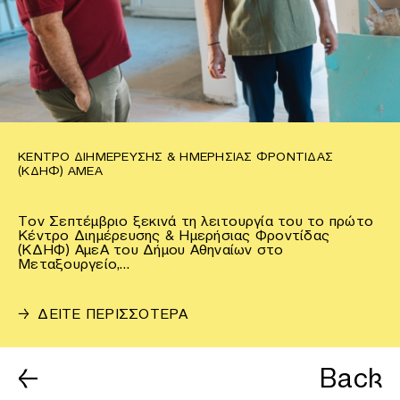
ΚΈΝΤΡΟ ΔΙΗΜΈΡΕΥΣΗΣ & ΗΜΕΡΉΣΙΑΣ ΦΡΟΝΤΊΔΑΣ
(ΚΔΗΦ) ΑΜΕΑ
Τον Σεπτέμβριο ξεκινά τη λειτουργία του το πρώτο
Κέντρο Διημέρευσης & Ημερήσιας Φροντίδας
(ΚΔΗΦ) ΑμεΑ του Δήμου Αθηναίων στο
Μεταξουργείο,…
→
ΔΕΙΤΕ ΠΕΡΙΣΣΟΤΕΡΑ
←
Back