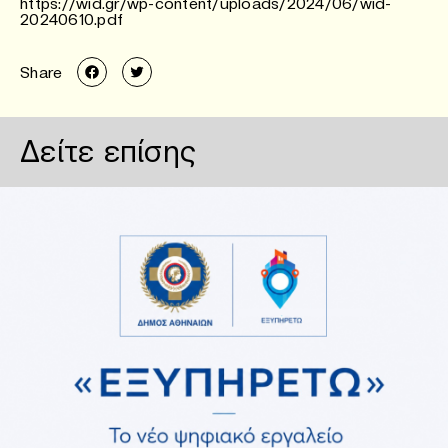
https://wid.gr/wp-content/uploads/2024/06/wid-
20240610.pdf
Share
Δείτε επίσης