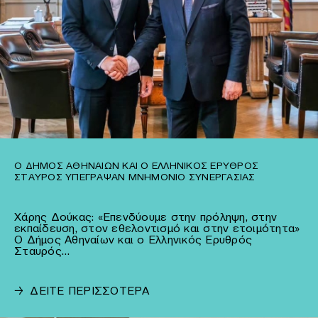
Ο ΔΉΜΟΣ ΑΘΗΝΑΊΩΝ ΚΑΙ Ο ΕΛΛΗΝΙΚΌΣ ΕΡΥΘΡΌΣ
ΣΤΑΥΡΌΣ ΥΠΈΓΡΑΨΑΝ ΜΝΗΜΌΝΙΟ ΣΥΝΕΡΓΑΣΊΑΣ
Χάρης Δούκας: «Επενδύουμε στην πρόληψη, στην
εκπαίδευση, στον εθελοντισμό και στην ετοιμότητα»
Ο Δήμος Αθηναίων και ο Ελληνικός Ερυθρός
Σταυρός…
→
ΔΕΙΤΕ ΠΕΡΙΣΣΟΤΕΡΑ