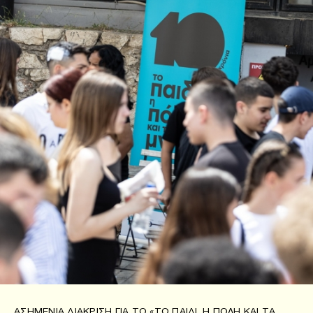
ΑΣΗΜΈΝΙΑ ΔΙΆΚΡΙΣΗ ΓΙΑ ΤΟ «ΤΟ ΠΑΙΔΊ, Η ΠΌΛΗ ΚΑΙ ΤΑ