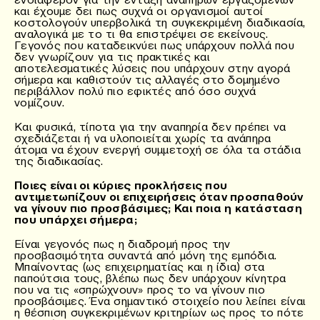
και έχουμε δει πως συχνά οι οργανισμοί αυτοί
κοστολογούν υπερβολικά τη συγκεκριμένη διαδικασία,
αναλογικά με το τι θα επιστρέψει σε εκείνους.
Γεγονός που καταδεικνύει πως υπάρχουν πολλά που
δεν γνωρίζουν για τις πρακτικές και
αποτελεσματικές λύσεις που υπάρχουν στην αγορά
σήμερα και καθιστούν τις αλλαγές στο δομημένο
περιβάλλον πολύ πιο εφικτές από όσο συχνά
νομίζουν.
Και φυσικά, τίποτα για την αναπηρία δεν πρέπει να
σχεδιάζεται ή να υλοποιείται χωρίς τα ανάπηρα
άτομα να έχουν ενεργή συμμετοχή σε όλα τα στάδια
της διαδικασίας.
Ποιες είναι οι κύριες προκλήσεις που
αντιμετωπίζουν οι επιχειρήσεις όταν προσπαθούν
να γίνουν πιο προσβάσιμες; Και ποια η κατάσταση
που υπάρχει σήμερα;
Είναι γεγονός πως η διαδρομή προς την
προσβασιμότητα συναντά από μόνη της εμπόδια.
Μπαίνοντας (ως επιχειρηματίας και η ίδια) στα
παπούτσια τους, βλέπω πως δεν υπάρχουν κίνητρα
που να τις «σπρώχνουν» προς το να γίνουν πιο
προσβάσιμες. Ένα σημαντικό στοιχείο που λείπει είναι
η θέσπιση συγκεκριμένων κριτηρίων ως προς το πότε