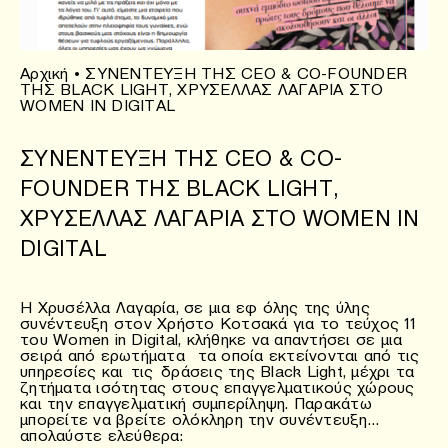
Αρχική
•
ΣΥΝΕΝΤΕΥΞΗ ΤΗΣ CEO & CO-FOUNDER
ΤΗΣ BLACK LIGHT, ΧΡΥΣΕΛΛΑΣ ΛΑΓΑΡΙΑ ΣΤΟ
WOMEN IN DIGITAL
ΣΥΝΕΝΤΕΥΞΗ ΤΗΣ CEO & CO-
FOUNDER ΤΗΣ BLACK LIGHT,
ΧΡΥΣΕΛΛΑΣ ΛΑΓΑΡΙΑ ΣΤΟ WOMEN IN
DIGITAL
Η Χρυσέλλα Λαγαρία, σε μια εφ όλης της ύλης
συνέντευξη στον Χρήστο Κοτσακά για το τεύχος 11
του Women in Digital, κλήθηκε να απαντήσει σε μια
σειρά από ερωτήματα τα οποία εκτείνονται από τις
υπηρεσίες και τις δράσεις της Black Light, μέχρι τα
ζητήματα ισότητας στους επαγγελματικούς χώρους
και την επαγγελματική συμπερίληψη. Παρακάτω
μπορείτε να βρείτε ολόκληρη την συνέντευξη…
απολαύστε ελεύθερα: