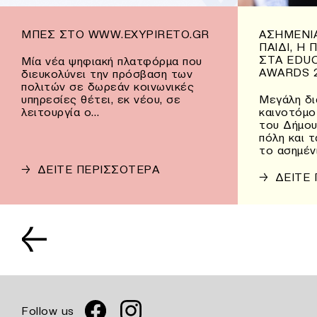
ΜΠΕΣ ΣΤΟ WWW.EXYPIRETO.GR
ΑΣΗΜΈΝΙΑ
ΠΑΙΔΊ, Η
ΣΤΑ EDU
Μία νέα ψηφιακή πλατφόρμα που
AWARDS 
διευκολύνει την πρόσβαση των
πολιτών σε δωρεάν κοινωνικές
υπηρεσίες θέτει, εκ νέου, σε
Μεγάλη δι
λειτουργία ο…
καινοτόμο
του Δήμου
πόλη και 
το ασημέν
→
ΔΕΙΤΕ ΠΕΡΙΣΣΟΤΕΡΑ
→
ΔΕΙΤΕ
←
Follow us