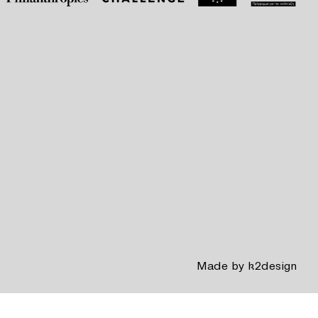
Made by
k2design