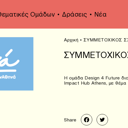
Θεματικές Ομάδων
Δράσεις
Νέα
Αρχική
•
ΣΥΜΜΕΤΟΧΙΚΟΣ Σ
ΣΥΜΜΕΤΟΧΙΚΟ
Η ομάδα Design 4 Future δι
Impact Hub Athens, με θέμα
Share