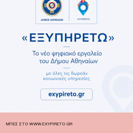
ΜΠΕΣ ΣΤΟ WWW.EXYPIRETO.GR