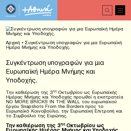
Αρχική
•
Συγκέντρωση υπογραφών για μια Eυρωπαϊκή
Hμέρα Mνήμης και Yποδοχής.
Συγκέντρωση υπογραφών για μια
Eυρωπαϊκή Hμέρα Mνήμης και
Yποδοχής.
ης
Την καθιέρωση της 3
Οκτωβρίου ως Ευρωπαϊκής
Ημέρας Μνήμης και Υποδοχής προωθεί η εκστρατεία
ΝΟ MORE BRICKS IN THE WALL του ευρωπαϊκού
έργου Snapshots From the Borders προς το
Ευρωπαϊκό Κοινοβούλιο, την Ευρωπαϊκή Επιτροπή και
το Συμβούλιο της Ευρώπης.
ης
Την καθιέρωση της 3
Οκτωβρίου ως
Ευρωπαϊκής Ημέρας Μνήμης και Υποδοχής