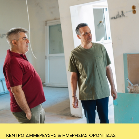
ΚΈΝΤΡΟ ΔΙΗΜΈΡΕΥΣΗΣ & ΗΜΕΡΉΣΙΑΣ ΦΡΟΝΤΊΔΑΣ