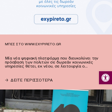
ΜΠΕΣ ΣΤΟ WWW.EXYPIRETO.GR
Μία νέα ψηφιακή πλατφόρμα που διευκολύνει την
πρόσβαση των πολιτών σε δωρεάν κοινωνικές
υπηρεσίες θέτει, εκ νέου, σε λειτουργία ο…
Ανοίξτε
→
ΔΕΙΤΕ ΠΕΡΙΣΣΟΤΕΡΑ