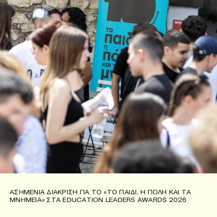
ΑΣΗΜΈΝΙΑ ΔΙΆΚΡΙΣΗ ΓΙΑ ΤΟ «ΤΟ ΠΑΙΔΊ, Η ΠΌΛΗ ΚΑΙ ΤΑ
ΜΝΗΜΕΊΑ» ΣΤΑ EDUCATION LEADERS AWARDS 2026