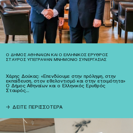
Ο ΔΉΜΟΣ ΑΘΗΝΑΊΩΝ ΚΑΙ Ο ΕΛΛΗΝΙΚΌΣ ΕΡΥΘΡΌΣ
ΣΤΑΥΡΌΣ ΥΠΈΓΡΑΨΑΝ ΜΝΗΜΌΝΙΟ ΣΥΝΕΡΓΑΣΊΑΣ
Χάρης Δούκας: «Επενδύουμε στην πρόληψη, στην
εκπαίδευση, στον εθελοντισμό και στην ετοιμότητα»
Ο Δήμος Αθηναίων και ο Ελληνικός Ερυθρός
Σταυρός…
→
ΔΕΙΤΕ ΠΕΡΙΣΣΟΤΕΡΑ