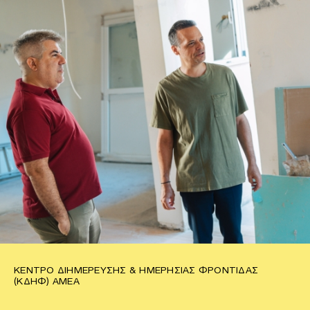
ΚΈΝΤΡΟ ΔΙΗΜΈΡΕΥΣΗΣ & ΗΜΕΡΉΣΙΑΣ ΦΡΟΝΤΊΔΑΣ
(ΚΔΗΦ) ΑΜΕΑ