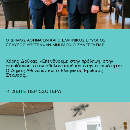
Ο ΔΉΜΟΣ ΑΘΗΝΑΊΩΝ ΚΑΙ Ο ΕΛΛΗΝΙΚΌΣ ΕΡΥΘΡΌΣ
ΣΤΑΥΡΌΣ ΥΠΈΓΡΑΨΑΝ ΜΝΗΜΌΝΙΟ ΣΥΝΕΡΓΑΣΊΑΣ
Χάρης Δούκας: «Επενδύουμε στην πρόληψη, στην
εκπαίδευση, στον εθελοντισμό και στην ετοιμότητα»
Ο Δήμος Αθηναίων και ο Ελληνικός Ερυθρός
Σταυρός…
→
ΔΕΙΤΕ ΠΕΡΙΣΣΟΤΕΡΑ