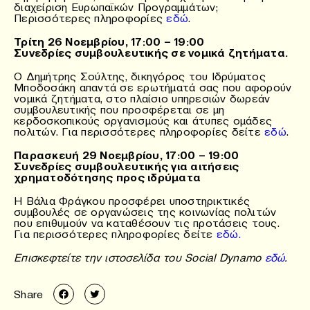
διαχείριση Ευρωπαϊκών Προγραμμάτων;
Περισσότερες πληροφορίες
εδώ
.
Τρίτη 26 Νοεμβρίου, 17:00 – 19:00
Συνεδρίες συμβουλευτικής σε νομικά ζητήματα.
Ο Δημήτρης Σούλτης, δικηγόρος του Ιδρύματος
Μποδοσάκη απαντά σε ερωτήματά σας που αφορούν
νομικά ζητήματα, στο πλαίσιο υπηρεσιών δωρεάν
συμβουλευτικής που προσφέρεται σε μη
κερδοσκοπικούς οργανισμούς και άτυπες ομάδες
πολιτών. Για περισσότερες πληροφορίες δείτε
εδώ
.
Παρασκευή 29 Νοεμβρίου, 17:00 – 19:00
Συνεδρίες συμβουλευτικής για αιτήσεις
χρηματοδότησης προς ιδρύματα
Η Βάλια Φράγκου προσφέρει υποστηρικτικές
συμβουλές σε οργανώσεις της κοινωνίας πολιτών
που επιθυμούν να καταθέσουν τις προτάσεις τους.
Για περισσότερες πληροφορίες δείτε
εδώ.
Επισκεφτείτε την ιστοσελίδα του Social Dynamo
εδώ
.
Share