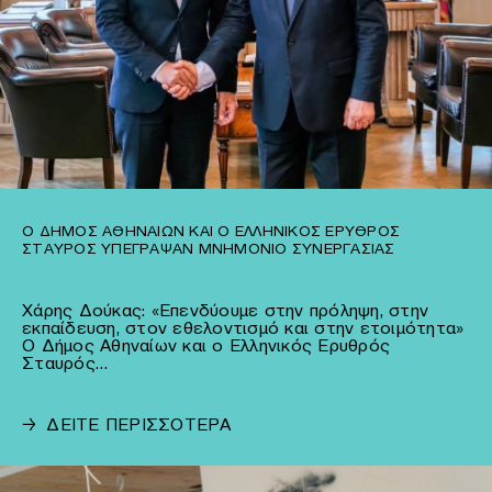
Ο ΔΉΜΟΣ ΑΘΗΝΑΊΩΝ ΚΑΙ Ο ΕΛΛΗΝΙΚΌΣ ΕΡΥΘΡΌΣ
ΣΤΑΥΡΌΣ ΥΠΈΓΡΑΨΑΝ ΜΝΗΜΌΝΙΟ ΣΥΝΕΡΓΑΣΊΑΣ
Χάρης Δούκας: «Επενδύουμε στην πρόληψη, στην
εκπαίδευση, στον εθελοντισμό και στην ετοιμότητα»
Ο Δήμος Αθηναίων και ο Ελληνικός Ερυθρός
Σταυρός…
→
ΔΕΙΤΕ ΠΕΡΙΣΣΟΤΕΡΑ