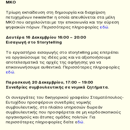
ΜΚΟ
Τρίωρη εκπαίδευση στη δημιουργία και διαχείριση
πετυχημένων newsletter η οποία απευθύνεται στα μέλη
ΜΚΟ που ασχολούνται με την επικοινωνία και την εύρεση
ψηφιακών πόρων. Περισσότερες πληροφορίες
εδώ
.
Δευτέρα 16 Δεκεμβρίου 16:00 – 20:00
Εισαγωγή στο Storytelling
Το εργαστήριο εισαγωγής στο storytelling μας επιτρέπει
να οργανώσουμε τις ιδέες μας και να αξιοποιήσουμε
αποτελεσματικά τις αρχές της αφήγησης για να
επικοινωνήσουμε αυθεντικά. Περισσότερες πληροφορίες
εδώ
.
Παρασκευή 20 Δεκεμβρίου, 17:00 – 19:00
Συνεδρίες συμβουλευτικής σε νομικά ζητήματα.
Οι συνεργάτες του δικηγορικού γραφείου Σταματόπουλος-
Ευτυχίδου προσφέρουν συνεδρίες νομικής
συμβουλευτικής, στο πλαίσιο υπηρεσιών δωρεάν
συμβουλευτικής που προσφέρεται σε μη κερδοσκοπικούς
οργανισμούς και άτυπες ομάδες πολιτών. Για
περισσότερες πληροφορίες δείτε ε
δώ
.