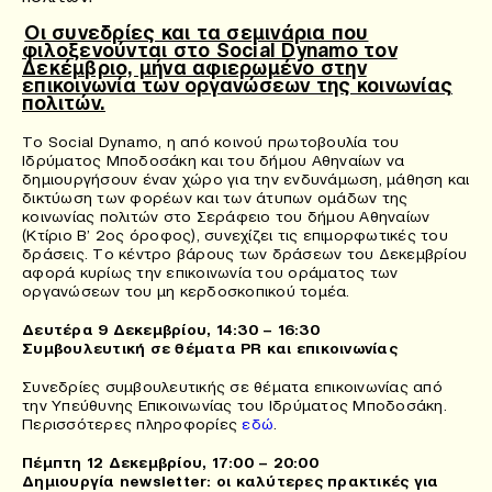
Οι συνεδρίες και τα σεμινάρια που
φιλοξενούνται στο Social Dynamo τον
Δεκέμβριο, μήνα αφιερωμένο στην
επικοινωνία των οργανώσεων της κοινωνίας
πολιτών.
Το Social Dynamo, η από κοινού πρωτοβουλία του
Ιδρύματος Μποδοσάκη και του δήμου Αθηναίων να
δημιουργήσουν έναν χώρο για την ενδυνάμωση, μάθηση και
δικτύωση των φορέων και των άτυπων ομάδων της
κοινωνίας πολιτών στο Σεράφειο του δήμου Αθηναίων
(Κτίριο Β’ 2ος όροφος), συνεχίζει τις επιμορφωτικές του
δράσεις. Το κέντρο βάρους των δράσεων του Δεκεμβρίου
αφορά κυρίως την επικοινωνία του οράματος των
οργανώσεων του μη κερδοσκοπικού τομέα.
Δευτέρα 9 Δεκεμβρίου, 14:30 – 16:30
Συμβουλευτική σε θέματα PR και επικοινωνίας
Συνεδρίες συμβουλευτικής σε θέματα επικοινωνίας από
την Υπεύθυνης Επικοινωνίας του Ιδρύματος Μποδοσάκη.
Περισσότερες πληροφορίες
εδώ
.
Πέμπτη 12 Δεκεμβρίου, 17:00 – 20:00
Δημιουργία newsletter: οι καλύτερες πρακτικές για