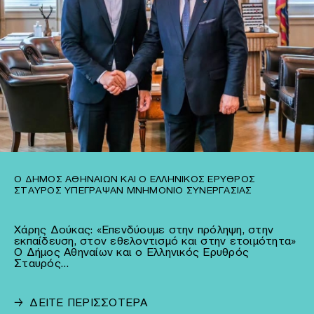
Ο ΔΉΜΟΣ ΑΘΗΝΑΊΩΝ ΚΑΙ Ο ΕΛΛΗΝΙΚΌΣ ΕΡΥΘΡΌΣ
ΣΤΑΥΡΌΣ ΥΠΈΓΡΑΨΑΝ ΜΝΗΜΌΝΙΟ ΣΥΝΕΡΓΑΣΊΑΣ
Χάρης Δούκας: «Επενδύουμε στην πρόληψη, στην
εκπαίδευση, στον εθελοντισμό και στην ετοιμότητα»
Ο Δήμος Αθηναίων και ο Ελληνικός Ερυθρός
Σταυρός…
→
ΔΕΙΤΕ ΠΕΡΙΣΣΟΤΕΡΑ