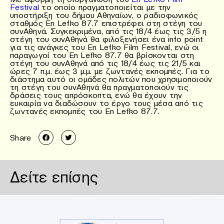
Festival
το οποίο πραγματοποιείται με την
υποστήριξη του δήμου Αθηναίων, ο ραδιοφωνικός
σταθμός Εn Lefko 87.7 επιστρέφει στη στέγη του
συνΑθηνά. Συγκεκριμένα, από τις 18/4 έως τις 3/5 η
στέγη του συνΑθηνά θα φιλοξενήσει ένα info point
για τις ανάγκες του En Lefko Film Festival, ενώ οι
παραγωγοί του En Lefko 87.7 θα βρίσκονται στη
στέγη του συνΑθηνά από τις 18/4 έως τις 21/5 και
ώρες 7 π.μ. έως 3 μ.μ. με ζωντανές εκπομπές. Για το
διάστημα αυτό οι ομάδες πολιτών που χρησιμοποιούν
τη στέγη του συνΑθηνά θα πραγματοποιούν τις
δράσεις τους απρόσκοπτα, ενώ θα έχουν την
ευκαιρία να διαδώσουν το έργο τους μέσα από τις
ζωντανές εκπομπές του En Lefko 87.7.
Share
Δείτε επίσης