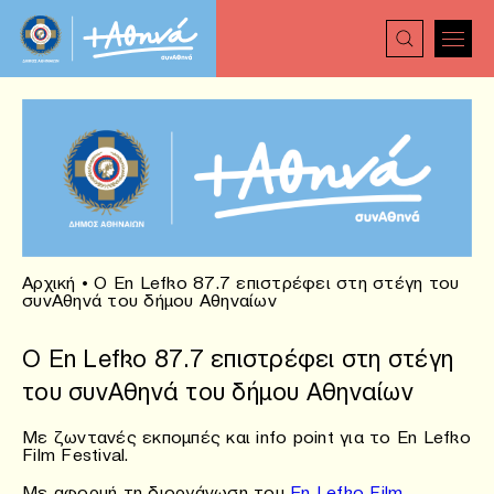
Αρχική
•
Ο En Lefko 87.7 επιστρέφει στη στέγη του
συνΑθηνά του δήμου Αθηναίων
Ο En Lefko 87.7 επιστρέφει στη στέγη
του συνΑθηνά του δήμου Αθηναίων
Με ζωντανές εκπομπές και info point για το En Lefko
Film Festival.
Με αφορμή τη διοργάνωση του
En Lefko Film