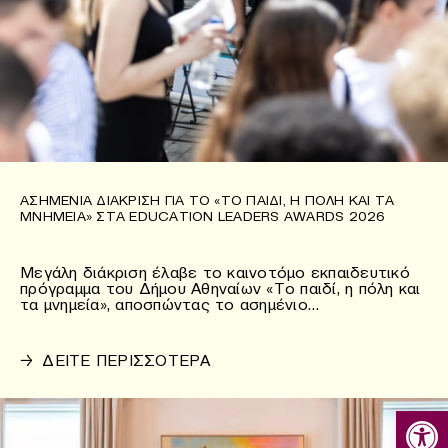
ΑΣΗΜΈΝΙΑ ΔΙΆΚΡΙΣΗ ΓΙΑ ΤΟ «ΤΟ ΠΑΙΔΊ, Η ΠΌΛΗ ΚΑΙ ΤΑ
ΜΝΗΜΕΊΑ» ΣΤΑ EDUCATION LEADERS AWARDS 2026
Μεγάλη διάκριση έλαβε το καινοτόμο εκπαιδευτικό
πρόγραμμα του Δήμου Αθηναίων «Το παιδί, η πόλη και
τα μνημεία», αποσπώντας το ασημένιο…
→
ΔΕΙΤΕ ΠΕΡΙΣΣΟΤΕΡΑ
Ανοίξτε