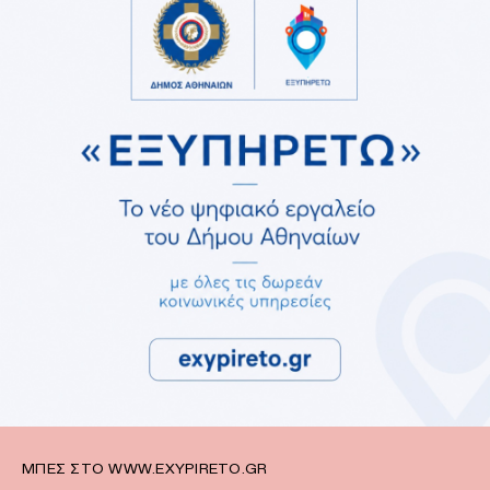
ΜΠΕΣ ΣΤΟ WWW.EXYPIRETO.GR