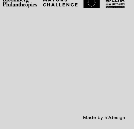
Made by
k2design