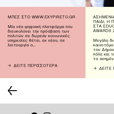
ΜΠΕΣ ΣΤΟ WWW.EXYPIRETO.GR
ΑΣΗΜΈΝΙΑ
ΠΑΙΔΊ, Η
ΣΤΑ EDU
Μία νέα ψηφιακή πλατφόρμα που
AWARDS 
διευκολύνει την πρόσβαση των
πολιτών σε δωρεάν κοινωνικές
υπηρεσίες θέτει, εκ νέου, σε
Μεγάλη δι
λειτουργία ο…
καινοτόμο
του Δήμου
πόλη και 
το ασημέν
→
ΔΕΙΤΕ ΠΕΡΙΣΣΟΤΕΡΑ
→
ΔΕΙΤΕ
←