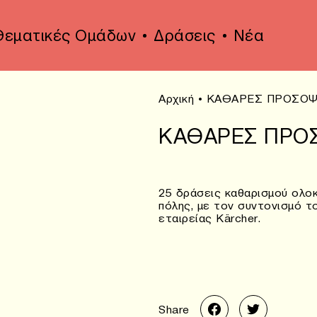
Θεματικές Ομάδων
Δράσεις
Νέα
Αρχική
•
ΚΑΘΑΡΕΣ ΠΡΟΣΟΨ
ΚΑΘΑΡΕΣ ΠΡΟ
25 δράσεις καθαρισμού ολοκ
πόλης, με τον συντονισμό τ
εταιρείας Kärcher.
Share