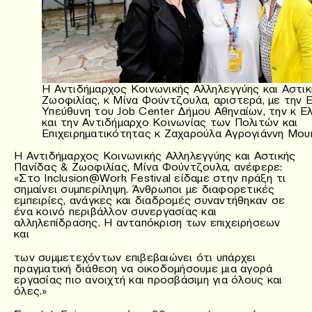
Η Αντιδήμαρχος Κοινωνικής Αλληλεγγύης και Αστικ
Ζωοφιλίας, κ Μίνα Φούντζουλα, αριστερά, με την Ε
Υπεύθυνη του Job Center Δήμου Αθηναίων, την κ Ε
και την Αντιδήμαρχο Κοινωνίας των Πολιτών και
Επιχειρηματικότητας κ Ζαχαρούλα Αγρογιάννη Μο
Η Αντιδήμαρχος Κοινωνικής Αλληλεγγύης και Αστικής
Πανίδας & Ζωοφιλίας, Μίνα Φούντζουλα, ανέφερε:
«Στο Inclusion@Work Festival είδαμε στην πράξη τι
σημαίνει συμπερίληψη. Άνθρωποι με διαφορετικές
εμπειρίες, ανάγκες και διαδρομές συναντήθηκαν σε
ένα κοινό περιβάλλον συνεργασίας και
αλληλεπίδρασης. Η ανταπόκριση των επιχειρήσεων
και
των συμμετεχόντων επιβεβαιώνει ότι υπάρχει
πραγματική διάθεση να οικοδομήσουμε μια αγορά
εργασίας πιο ανοιχτή και προσβάσιμη για όλους και
όλες.»