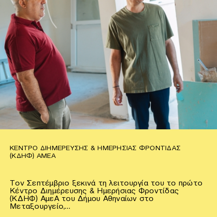
ΚΈΝΤΡΟ ΔΙΗΜΈΡΕΥΣΗΣ & ΗΜΕΡΉΣΙΑΣ ΦΡΟΝΤΊΔΑΣ
(ΚΔΗΦ) ΑΜΕΑ
Τον Σεπτέμβριο ξεκινά τη λειτουργία του το πρώτο
Κέντρο Διημέρευσης & Ημερήσιας Φροντίδας
(ΚΔΗΦ) ΑμεΑ του Δήμου Αθηναίων στο
Μεταξουργείο,…