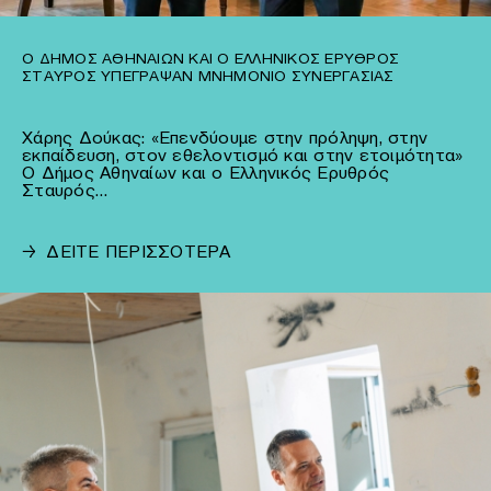
Ο ΔΉΜΟΣ ΑΘΗΝΑΊΩΝ ΚΑΙ Ο ΕΛΛΗΝΙΚΌΣ ΕΡΥΘΡΌΣ
ΣΤΑΥΡΌΣ ΥΠΈΓΡΑΨΑΝ ΜΝΗΜΌΝΙΟ ΣΥΝΕΡΓΑΣΊΑΣ
Χάρης Δούκας: «Επενδύουμε στην πρόληψη, στην
εκπαίδευση, στον εθελοντισμό και στην ετοιμότητα»
Ο Δήμος Αθηναίων και ο Ελληνικός Ερυθρός
Σταυρός…
→
ΔΕΙΤΕ ΠΕΡΙΣΣΟΤΕΡΑ