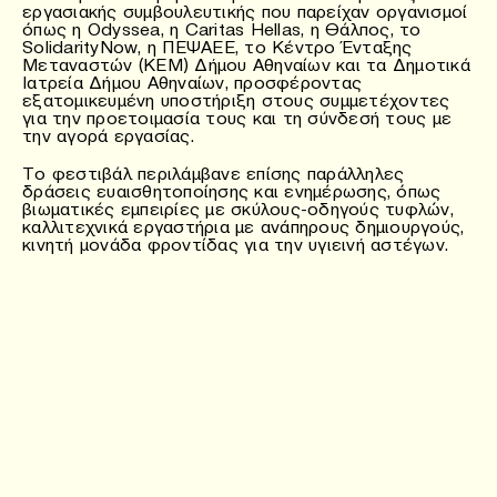
εργασιακής συμβουλευτικής που παρείχαν οργανισμοί
όπως η Odyssea, η Caritas Hellas, η Θάλπος, το
SolidarityNow, η ΠΕΨΑΕΕ, το Κέντρο Ένταξης
Μεταναστών (ΚΕΜ) Δήμου Αθηναίων και τα Δημοτικά
Ιατρεία Δήμου Αθηναίων, προσφέροντας
εξατομικευμένη υποστήριξη στους συμμετέχοντες
για την προετοιμασία τους και τη σύνδεσή τους με
την αγορά εργασίας.
Το φεστιβάλ περιλάμβανε επίσης παράλληλες
δράσεις ευαισθητοποίησης και ενημέρωσης, όπως
βιωματικές εμπειρίες με σκύλους-οδηγούς τυφλών,
καλλιτεχνικά εργαστήρια με ανάπηρους δημιουργούς,
κινητή μονάδα φροντίδας για την υγιεινή αστέγων.