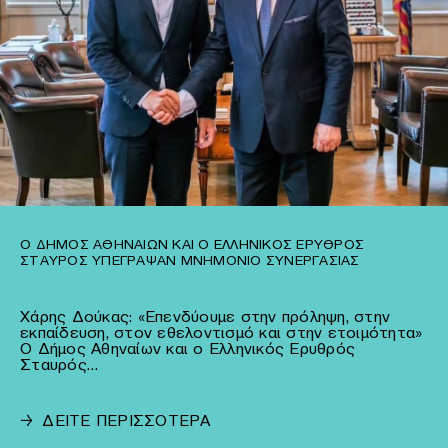
Ο ΔΉΜΟΣ ΑΘΗΝΑΊΩΝ ΚΑΙ Ο ΕΛΛΗΝΙΚΌΣ ΕΡΥΘΡΌΣ
ΣΤΑΥΡΌΣ ΥΠΈΓΡΑΨΑΝ ΜΝΗΜΌΝΙΟ ΣΥΝΕΡΓΑΣΊΑΣ
Χάρης Δούκας: «Επενδύουμε στην πρόληψη, στην
εκπαίδευση, στον εθελοντισμό και στην ετοιμότητα»
Ο Δήμος Αθηναίων και ο Ελληνικός Ερυθρός
Σταυρός…
→
ΔΕΙΤΕ ΠΕΡΙΣΣΟΤΕΡΑ