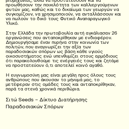
βιομηχανίας, αλλά να προστατεύσουν και να
προωθήσουν την ποικιλότητα των καλλιεργούμενων
φυτών μας, καθώς και το δικαίωμα των γεωργών να
συγκομίζουν, να χρησιμοποιούν, να ανταλλάσσουν και
να πωλούν το δικό τους Φυτικό Αναπαραγωγικό
Υλικό.
Στην Ελλάδα την πρωτοβουλία αυτή αγκάλιασαν 26
οργανώσεις που ανταποκρίθηκαν με ενδιαφέρον.
Δημιουργήσαμε έναν πυρήνα στην κοινωνία των
πολιτών, που αναγνωρίζει την αξία των
παραδοσιακών σπόρων ως βάση κάθε υγιούς
οικοσυστήματος ενώ υπενθυμίζει στους αρμόδιους
ότι παρακολουθούμε τις ενέργειές τους και ζητάμε
να προστατεύουν ό,τι αποτελεί κοινό αγαθό.
Η ευγνωμοσύνη μας είναι μεγάλη προς όλους τους
ανθρώπους που άκουσαν το μήνυμά μας, το
μετέφεραν στις ομάδες τους και ανταποκρίθηκαν,
παρά τα στενά χρονικά περιθώρια.
Σιτώ Seeds – Δίκτυο Διατήρησης
Παραδοσιακών Σπόρων