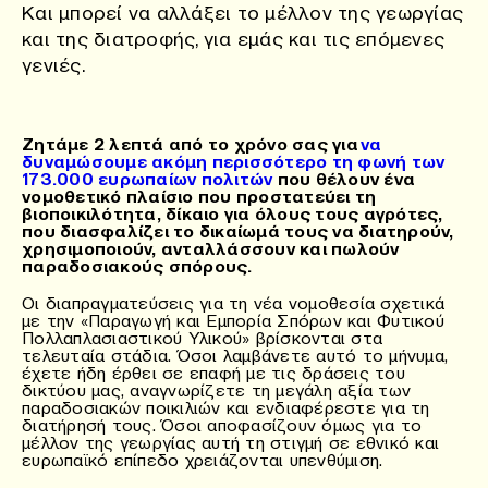
Και μπορεί να αλλάξει το μέλλον της γεωργίας
και της διατροφής, για εμάς και τις επόμενες
γενιές.
Ζητάμε 2 λεπτά από το χρόνο σας για
να
δυναμώσουμε ακόμη περισσότερο τη φωνή των
173.000 ευρωπαίων πολιτών
που θέλουν ένα
νομοθετικό πλαίσιο που προστατεύει τη
βιοποικιλότητα, δίκαιο για όλους τους αγρότες,
που διασφαλίζει το δικαίωμά τους να διατηρούν,
χρησιμοποιούν, ανταλλάσσουν και πωλούν
παραδοσιακούς σπόρους.
Οι διαπραγματεύσεις για τη νέα νομοθεσία σχετικά
με την «Παραγωγή και Εμπορία Σπόρων και Φυτικού
Πολλαπλασιαστικού Υλικού» βρίσκονται στα
τελευταία στάδια. Όσοι λαμβάνετε αυτό το μήνυμα,
έχετε ήδη έρθει σε επαφή με τις δράσεις του
δικτύου μας, αναγνωρίζετε τη μεγάλη αξία των
παραδοσιακών ποικιλιών και ενδιαφέρεστε για τη
διατήρησή τους. Όσοι αποφασίζουν όμως για το
μέλλον της γεωργίας αυτή τη στιγμή σε εθνικό και
ευρωπαϊκό επίπεδο χρειάζονται υπενθύμιση.