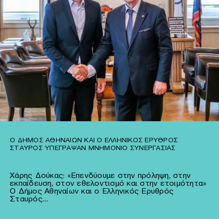
Ο ΔΉΜΟΣ ΑΘΗΝΑΊΩΝ ΚΑΙ Ο ΕΛΛΗΝΙΚΌΣ ΕΡΥΘΡΌΣ
ΣΤΑΥΡΌΣ ΥΠΈΓΡΑΨΑΝ ΜΝΗΜΌΝΙΟ ΣΥΝΕΡΓΑΣΊΑΣ
Χάρης Δούκας: «Επενδύουμε στην πρόληψη, στην
εκπαίδευση, στον εθελοντισμό και στην ετοιμότητα»
Ο Δήμος Αθηναίων και ο Ελληνικός Ερυθρός
Σταυρός…