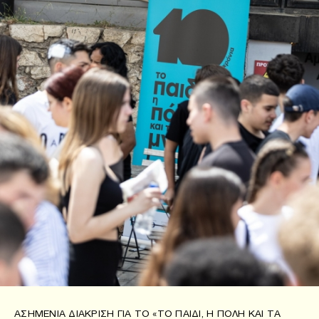
ΑΣΗΜΈΝΙΑ ΔΙΆΚΡΙΣΗ ΓΙΑ ΤΟ «ΤΟ ΠΑΙΔΊ, Η ΠΌΛΗ ΚΑΙ ΤΑ