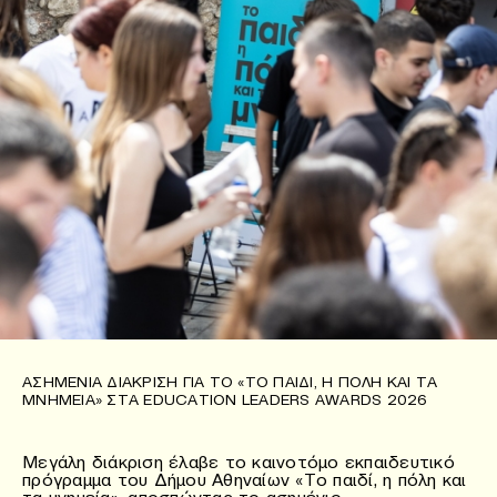
ΑΣΗΜΈΝΙΑ ΔΙΆΚΡΙΣΗ ΓΙΑ ΤΟ «ΤΟ ΠΑΙΔΊ, Η ΠΌΛΗ ΚΑΙ ΤΑ
ΜΝΗΜΕΊΑ» ΣΤΑ EDUCATION LEADERS AWARDS 2026
Μεγάλη διάκριση έλαβε το καινοτόμο εκπαιδευτικό
πρόγραμμα του Δήμου Αθηναίων «Το παιδί, η πόλη και
τα μνημεία», αποσπώντας το ασημένιο…