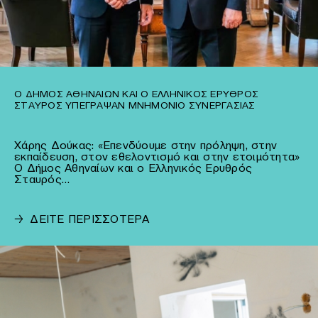
Ο ΔΉΜΟΣ ΑΘΗΝΑΊΩΝ ΚΑΙ Ο ΕΛΛΗΝΙΚΌΣ ΕΡΥΘΡΌΣ
ΣΤΑΥΡΌΣ ΥΠΈΓΡΑΨΑΝ ΜΝΗΜΌΝΙΟ ΣΥΝΕΡΓΑΣΊΑΣ
Χάρης Δούκας: «Επενδύουμε στην πρόληψη, στην
εκπαίδευση, στον εθελοντισμό και στην ετοιμότητα»
Ο Δήμος Αθηναίων και ο Ελληνικός Ερυθρός
Σταυρός…
→
ΔΕΙΤΕ ΠΕΡΙΣΣΟΤΕΡΑ