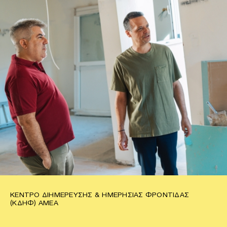
ΚΈΝΤΡΟ ΔΙΗΜΈΡΕΥΣΗΣ & ΗΜΕΡΉΣΙΑΣ ΦΡΟΝΤΊΔΑΣ
(ΚΔΗΦ) ΑΜΕΑ