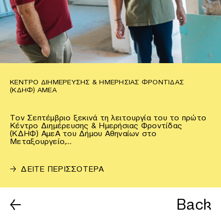
ΚΈΝΤΡΟ ΔΙΗΜΈΡΕΥΣΗΣ & ΗΜΕΡΉΣΙΑΣ ΦΡΟΝΤΊΔΑΣ
(ΚΔΗΦ) ΑΜΕΑ
Τον Σεπτέμβριο ξεκινά τη λειτουργία του το πρώτο
Κέντρο Διημέρευσης & Ημερήσιας Φροντίδας
(ΚΔΗΦ) ΑμεΑ του Δήμου Αθηναίων στο
Μεταξουργείο,…
→
ΔΕΙΤΕ ΠΕΡΙΣΣΟΤΕΡΑ
←
Back