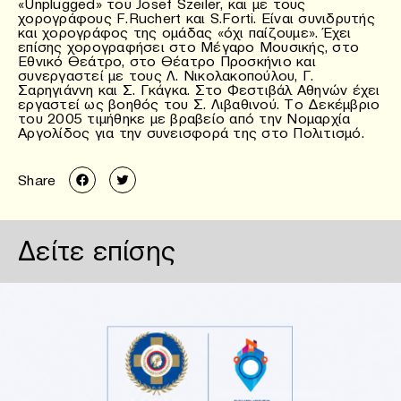
«Unplugged» του Josef Szeiler, και με τους
χορογράφους F.Ruchert και S.Forti. Είναι συνιδρυτής
και χορογράφος της ομάδας «όχι παίζουμε». Έχει
επίσης χορογραφήσει στο Μέγαρο Μουσικής, στο
Εθνικό Θεάτρο, στο Θέατρο Προσκήνιο και
συνεργαστεί με τους Λ. Νικολακοπούλου, Γ.
Σαρηγιάννη και Σ. Γκάγκα. Στο Φεστιβάλ Αθηνών έχει
εργαστεί ως βοηθός του Σ. Λιβαθινού. Το Δεκέμβριο
του 2005 τιμήθηκε με βραβείο από την Νομαρχία
Αργολίδος για την συνεισφορά της στο Πολιτισμό.
Share
Δείτε επίσης