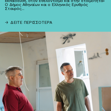
εκπαίδευση, στον εθελοντισμό και στην ετοιμότητα»
Ο Δήμος Αθηναίων και ο Ελληνικός Ερυθρός
Σταυρός…
→
ΔΕΙΤΕ ΠΕΡΙΣΣΟΤΕΡΑ