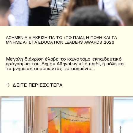
ΑΣΗΜΈΝΙΑ ΔΙΆΚΡΙΣΗ ΓΙΑ ΤΟ «ΤΟ ΠΑΙΔΊ, Η ΠΌΛΗ ΚΑΙ ΤΑ
ΜΝΗΜΕΊΑ» ΣΤΑ EDUCATION LEADERS AWARDS 2026
Μεγάλη διάκριση έλαβε το καινοτόμο εκπαιδευτικό
πρόγραμμα του Δήμου Αθηναίων «Το παιδί, η πόλη και
τα μνημεία», αποσπώντας το ασημένιο…
→
ΔΕΙΤΕ ΠΕΡΙΣΣΟΤΕΡΑ