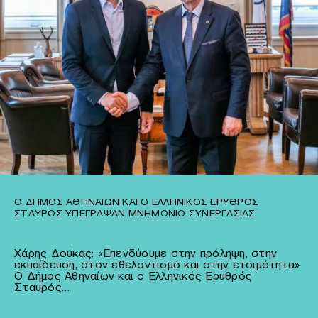
Ο ΔΉΜΟΣ ΑΘΗΝΑΊΩΝ ΚΑΙ Ο ΕΛΛΗΝΙΚΌΣ ΕΡΥΘΡΌΣ
ΣΤΑΥΡΌΣ ΥΠΈΓΡΑΨΑΝ ΜΝΗΜΌΝΙΟ ΣΥΝΕΡΓΑΣΊΑΣ
Χάρης Δούκας: «Επενδύουμε στην πρόληψη, στην
εκπαίδευση, στον εθελοντισμό και στην ετοιμότητα»
Ο Δήμος Αθηναίων και ο Ελληνικός Ερυθρός
Σταυρός…