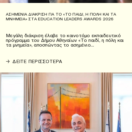
ΑΣΗΜΈΝΙΑ ΔΙΆΚΡΙΣΗ ΓΙΑ ΤΟ «ΤΟ ΠΑΙΔΊ, Η ΠΌΛΗ ΚΑΙ ΤΑ
ΜΝΗΜΕΊΑ» ΣΤΑ EDUCATION LEADERS AWARDS 2026
Μεγάλη διάκριση έλαβε το καινοτόμο εκπαιδευτικό
πρόγραμμα του Δήμου Αθηναίων «Το παιδί, η πόλη και
τα μνημεία», αποσπώντας το ασημένιο…
→
ΔΕΙΤΕ ΠΕΡΙΣΣΟΤΕΡΑ