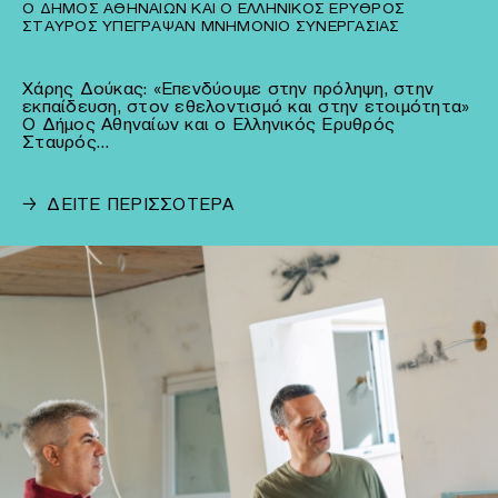
Ο ΔΉΜΟΣ ΑΘΗΝΑΊΩΝ ΚΑΙ Ο ΕΛΛΗΝΙΚΌΣ ΕΡΥΘΡΌΣ
ΣΤΑΥΡΌΣ ΥΠΈΓΡΑΨΑΝ ΜΝΗΜΌΝΙΟ ΣΥΝΕΡΓΑΣΊΑΣ
Χάρης Δούκας: «Επενδύουμε στην πρόληψη, στην
εκπαίδευση, στον εθελοντισμό και στην ετοιμότητα»
Ο Δήμος Αθηναίων και ο Ελληνικός Ερυθρός
Σταυρός…
→
ΔΕΙΤΕ ΠΕΡΙΣΣΟΤΕΡΑ