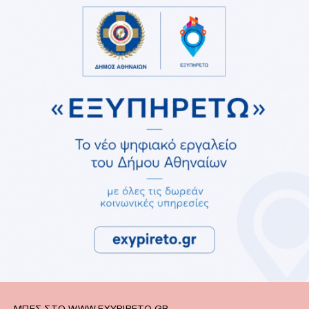
ΜΠΕΣ ΣΤΟ WWW.EXYPIRETO.GR