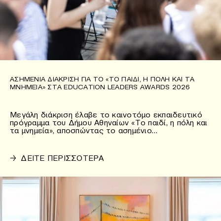
ΑΣΗΜΈΝΙΑ ΔΙΆΚΡΙΣΗ ΓΙΑ ΤΟ «ΤΟ ΠΑΙΔΊ, Η ΠΌΛΗ ΚΑΙ ΤΑ
ΜΝΗΜΕΊΑ» ΣΤΑ EDUCATION LEADERS AWARDS 2026
Μεγάλη διάκριση έλαβε το καινοτόμο εκπαιδευτικό
πρόγραμμα του Δήμου Αθηναίων «Το παιδί, η πόλη και
τα μνημεία», αποσπώντας το ασημένιο…
→
ΔΕΙΤΕ ΠΕΡΙΣΣΟΤΕΡΑ