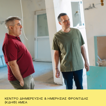
ΚΈΝΤΡΟ ΔΙΗΜΈΡΕΥΣΗΣ & ΗΜΕΡΉΣΙΑΣ ΦΡΟΝΤΊΔΑΣ
(ΚΔΗΦ) ΑΜΕΑ