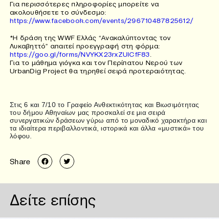
Για περισσότερες πληροφορίες μπορείτε να
ακολουθήσετε το σύνδεσμο:
https://www.facebook.com/events/296710487825612/
*Η δράση της WWF Ελλάς “Ανακαλύπτοντας τον
Λυκαβηττό” απαιτεί προεγγραφή στη φόρμα:
https://goo.gl/forms/NVYKX23rxZUICfF83
.
Για το μάθημα γιόγκα και τον Περίπατου Νερού των
UrbanDig Project θα τηρηθεί σειρά προτεραιότητας.
Στις 6 και 7/10 το Γραφείο Ανθεκτικότητας και Βιωσιμότητας
του δήμου Αθηναίων μας προσκαλεί σε μια σειρά
συνεργατικών δράσεων γύρω από το μοναδικό χαρακτήρα και
τα ιδιαίτερα περιβαλλοντικά, ιστορικά και άλλα «μυστικά» του
λόφου.
Share
Δείτε επίσης