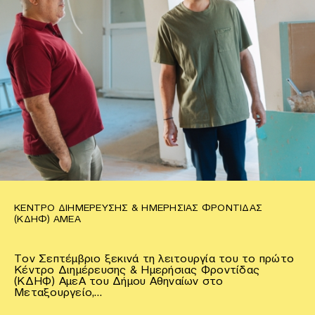
ΚΈΝΤΡΟ ΔΙΗΜΈΡΕΥΣΗΣ & ΗΜΕΡΉΣΙΑΣ ΦΡΟΝΤΊΔΑΣ
(ΚΔΗΦ) ΑΜΕΑ
Τον Σεπτέμβριο ξεκινά τη λειτουργία του το πρώτο
Κέντρο Διημέρευσης & Ημερήσιας Φροντίδας
(ΚΔΗΦ) ΑμεΑ του Δήμου Αθηναίων στο
Μεταξουργείο,…