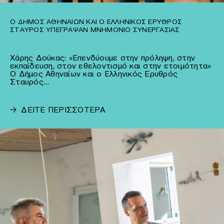
Ο ΔΉΜΟΣ ΑΘΗΝΑΊΩΝ ΚΑΙ Ο ΕΛΛΗΝΙΚΌΣ ΕΡΥΘΡΌΣ
ΣΤΑΥΡΌΣ ΥΠΈΓΡΑΨΑΝ ΜΝΗΜΌΝΙΟ ΣΥΝΕΡΓΑΣΊΑΣ
Χάρης Δούκας: «Επενδύουμε στην πρόληψη, στην
εκπαίδευση, στον εθελοντισμό και στην ετοιμότητα»
Ο Δήμος Αθηναίων και ο Ελληνικός Ερυθρός
Σταυρός…
→
ΔΕΙΤΕ ΠΕΡΙΣΣΟΤΕΡΑ