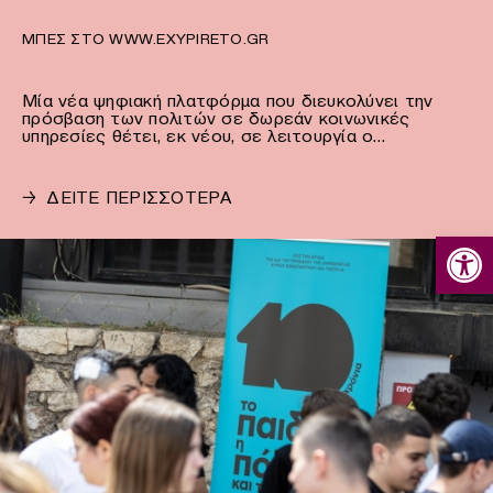
ΜΠΕΣ ΣΤΟ WWW.EXYPIRETO.GR
Μία νέα ψηφιακή πλατφόρμα που διευκολύνει την
πρόσβαση των πολιτών σε δωρεάν κοινωνικές
υπηρεσίες θέτει, εκ νέου, σε λειτουργία ο…
→
ΔΕΙΤΕ ΠΕΡΙΣΣΟΤΕΡΑ
Ανοίξτε