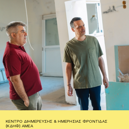
ΚΈΝΤΡΟ ΔΙΗΜΈΡΕΥΣΗΣ & ΗΜΕΡΉΣΙΑΣ ΦΡΟΝΤΊΔΑΣ
(ΚΔΗΦ) ΑΜΕΑ