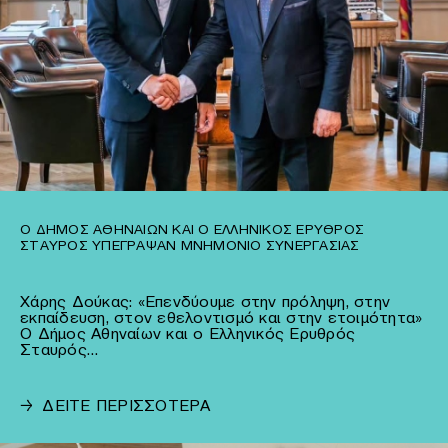
Ο ΔΉΜΟΣ ΑΘΗΝΑΊΩΝ ΚΑΙ Ο ΕΛΛΗΝΙΚΌΣ ΕΡΥΘΡΌΣ
ΣΤΑΥΡΌΣ ΥΠΈΓΡΑΨΑΝ ΜΝΗΜΌΝΙΟ ΣΥΝΕΡΓΑΣΊΑΣ
Χάρης Δούκας: «Επενδύουμε στην πρόληψη, στην
εκπαίδευση, στον εθελοντισμό και στην ετοιμότητα»
Ο Δήμος Αθηναίων και ο Ελληνικός Ερυθρός
Σταυρός…
→
ΔΕΙΤΕ ΠΕΡΙΣΣΟΤΕΡΑ