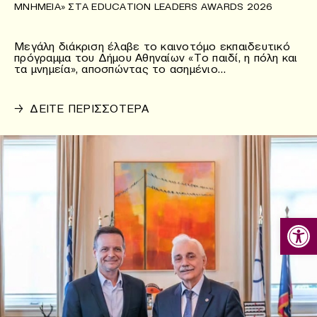
ΜΝΗΜΕΊΑ» ΣΤΑ EDUCATION LEADERS AWARDS 2026
Μεγάλη διάκριση έλαβε το καινοτόμο εκπαιδευτικό
πρόγραμμα του Δήμου Αθηναίων «Το παιδί, η πόλη και
τα μνημεία», αποσπώντας το ασημένιο…
→
ΔΕΙΤΕ ΠΕΡΙΣΣΟΤΕΡΑ
Ανοίξτε