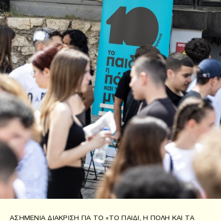
ΑΣΗΜΈΝΙΑ ΔΙΆΚΡΙΣΗ ΓΙΑ ΤΟ «ΤΟ ΠΑΙΔΊ, Η ΠΌΛΗ ΚΑΙ ΤΑ