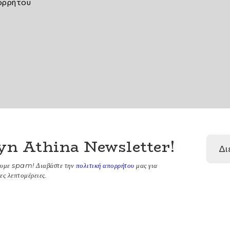
ορρήτου
yn Athina Newsletter
!
ουμε spam! Διαβάστε την
πολιτική απορρήτου
μας για
ες λεπτομέρειες.