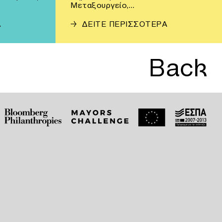
Μεταξουργείο,…
Α
→
ΔΕΙΤΕ ΠΕΡΙΣΣΟΤΕΡΑ
Back