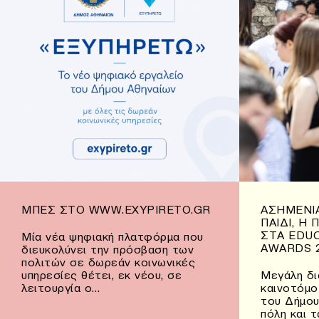
ΜΠΕΣ ΣΤΟ WWW.EXYPIRETO.GR
ΑΣΗΜΈΝΙΑ
ΠΑΙΔΊ, Η
ΣΤΑ EDU
Μία νέα ψηφιακή πλατφόρμα που
AWARDS 
διευκολύνει την πρόσβαση των
πολιτών σε δωρεάν κοινωνικές
υπηρεσίες θέτει, εκ νέου, σε
Μεγάλη δι
λειτουργία ο…
καινοτόμο
του Δήμου
πόλη και 