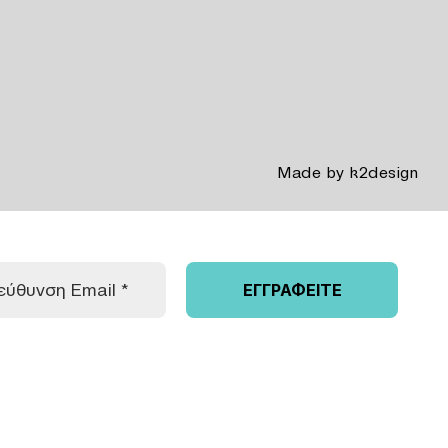
Made by
k2design