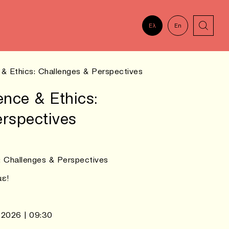
Ελ
En
ce & Ethics: Challenges & Perspectives
igence & Ethics:
erspectives
cs: Challenges & Perspectives
με!
2026 | 09:30