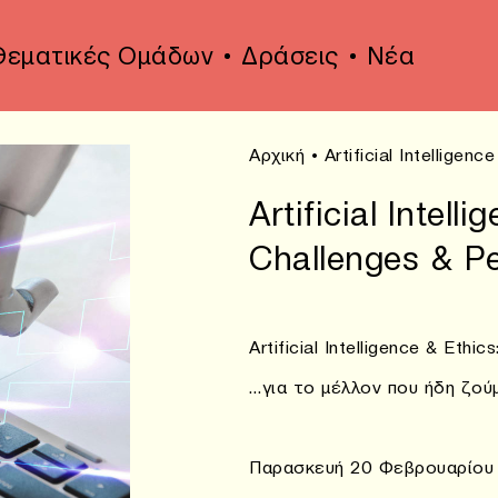
Θεματικές Ομάδων
Δράσεις
Νέα
Αρχική
•
Artificial Intelligen
Artificial Intell
Challenges & P
Artificial Intelligence & Ethi
…για το μέλλον που ήδη ζού
Παρασκευή 20 Φεβρουαρίου 