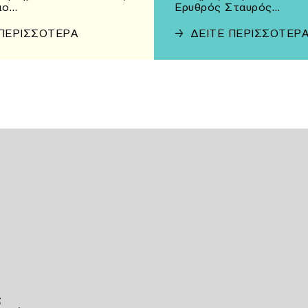
ιο…
Ερυθρός Σταυρός…
 ΠΕΡΙΣΣΟΤΕΡΑ
→
ΔΕΙΤΕ ΠΕΡΙΣΣΟΤΕΡ
ς