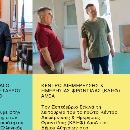
ΑΙ Ο
ΚΈΝΤΡΟ ΔΙΗΜΈΡΕΥΣΗΣ &
ΣΤΑΥΡΌΣ
ΗΜΕΡΉΣΙΑΣ ΦΡΟΝΤΊΔΑΣ (ΚΔΗΦ)
Ο
ΑΜΕΑ
Τον Σεπτέμβριο ξεκινά τη
υμε στην
λειτουργία του το πρώτο Κέντρο
η, στον
Διημέρευσης & Ημερήσιας
τοιμότητα»
Φροντίδας (ΚΔΗΦ) ΑμεΑ του
 Ελληνικός
Δήμου Αθηναίων στο