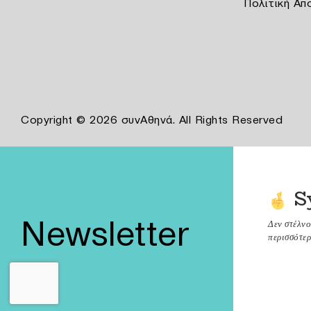
Πολιτική Απ
Copyright © 2026 συνΑθηνά. All Rights Reserved
S
Newsletter
Δεν στέλν
περισσότερ