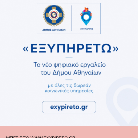
ΜΠΕΣ ΣΤΟ WWW.EXYPIRETO.GR