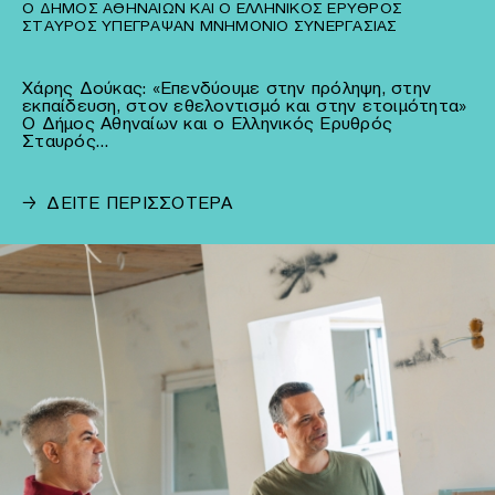
Ο ΔΉΜΟΣ ΑΘΗΝΑΊΩΝ ΚΑΙ Ο ΕΛΛΗΝΙΚΌΣ ΕΡΥΘΡΌΣ
ΣΤΑΥΡΌΣ ΥΠΈΓΡΑΨΑΝ ΜΝΗΜΌΝΙΟ ΣΥΝΕΡΓΑΣΊΑΣ
Χάρης Δούκας: «Επενδύουμε στην πρόληψη, στην
εκπαίδευση, στον εθελοντισμό και στην ετοιμότητα»
Ο Δήμος Αθηναίων και ο Ελληνικός Ερυθρός
Σταυρός…
→
ΔΕΙΤΕ ΠΕΡΙΣΣΟΤΕΡΑ