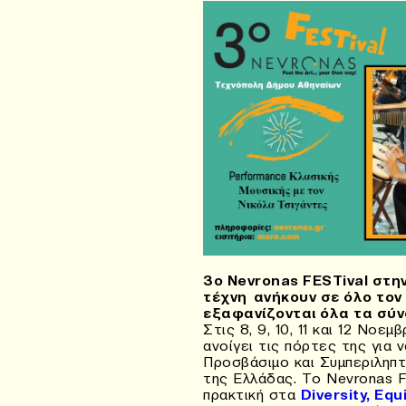
3ο Nevronas FESTival στη
τέχνη ανήκουν σε όλο τον
εξαφανίζονται όλα τα σύ
Στις 8, 9, 10, 11 και 12 Νο
ανοίγει τις πόρτες της για 
Προσβάσιμο και Συμπεριληπ
της Ελλάδας. Το Nevronas F
πρακτική στα
Diversity, Eq