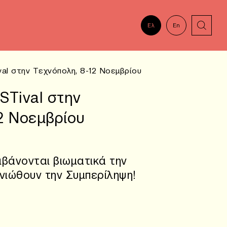
Ελ
En
al στην Τεχνόπολη, 8-12 Nοεμβρίου
STival στην
2 Nοεμβρίου
μβάνονται βιωματικά την
νιώθουν την Συμπερίληψη!