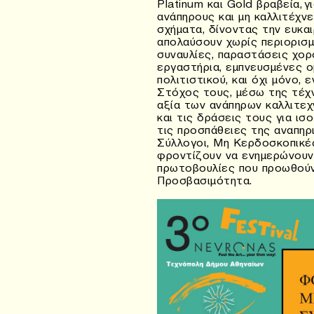
Platinum και Gold βραβεία, 
ανάπηρους και μη καλλιτέχνε
σχήματα, δίνοντας την ευκαι
απολαύσουν χωρίς περιορισμ
συναυλίες, παραστάσεις χορο
εργαστήρια, εμπνευσμένες ο
πολιτιστικού, και όχι μόνο,
Στόχος τους, μέσω της τέχν
αξία των ανάπηρων καλλιτεχ
και τις δράσεις τους για ισ
τις προσπάθειες της αναπηρ
Σύλλογοι, Μη Κερδοσκοπικέ
φροντίζουν να ενημερώνουν 
πρωτοβουλίες που προωθούν
Προσβασιμότητα.