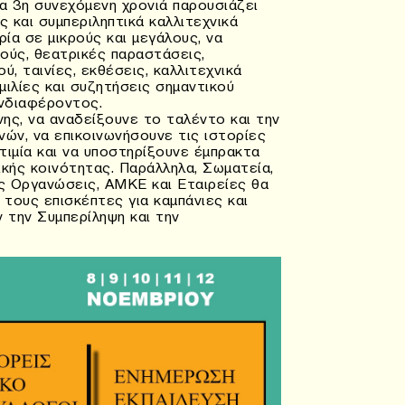
για 3η συνεχόμενη χρονιά παρουσιάζει
ς και συμπεριληπτικά καλλιτεχνικά
ρία σε μικρούς και μεγάλους, να
ούς, θεατρικές παραστάσεις,
ύ, ταινίες, εκθέσεις, καλλιτεχνικά
μιλίες και συζητήσεις σημαντικού
 ενδιαφέροντος.
ης, να αναδείξουνε το ταλέντο και την
νών, να επικοινωνήσουνε τις ιστορίες
οτιμία και να υποστηρίξουνε έμπρακτα
ικής κοινότητας. Παράλληλα, Σωματεία,
ς Οργανώσεις, ΑΜΚΕ και Εταιρείες θα
τους επισκέπτες για καμπάνιες και
 την Συμπερίληψη και την