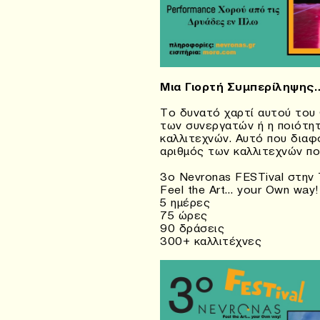
Μια Γιορτή Συμπερίληψης…
Το δυνατό χαρτί αυτού του 
των συνεργατών ή η ποιότη
καλλιτεχνών. Αυτό που διαφ
αριθμός των καλλιτεχνών πο
3ο Nevronas FESTival στην
Feel the Art… your Own way!
5 ημέρες
75 ώρες
90 δράσεις
300+ καλλιτέχνες