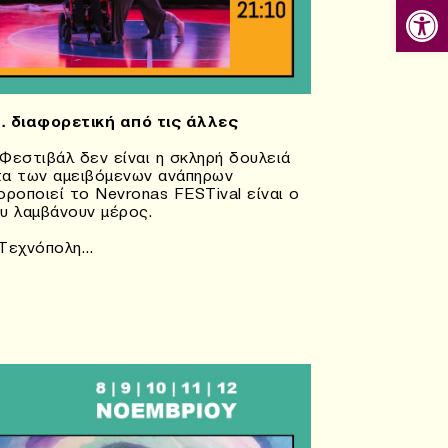
Ανοίξτε
 διαφορετική από τις άλλες
Φεστιβάλ δεν είναι η σκληρή δουλειά
τα των αμειβόμενων ανάπηρων
οροποιεί το Nevronas FESTival είναι ο
υ λαμβάνουν μέρος.
 Τεχνόπολη…