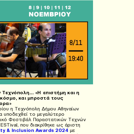
ν Τεχνόπολη… «Η επιστήμη και η
 κόσμο, και μπροστά τους
νορα»
εμβρίου η Τεχνόπολη Δήμου Αθηναίων
να υποδεχθεί το μεγαλύτερο
τικό Φεστιβάλ Παραστατικών Τεχνών
ESTival, που διακρίθηκε ως άριστη
uity & Inclusion Awards 2024
με