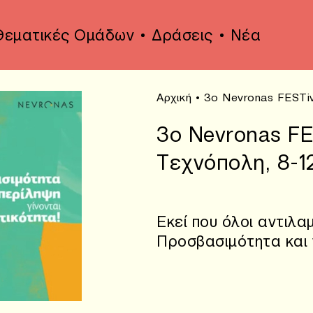
Θεματικές Ομάδων
Δράσεις
Νέα
Αρχική
•
3ο Nevronas FESTiv
3ο Nevronas FE
Τεχνόπολη, 8-1
Εκεί που όλοι αντιλα
Προσβασιμότητα και 