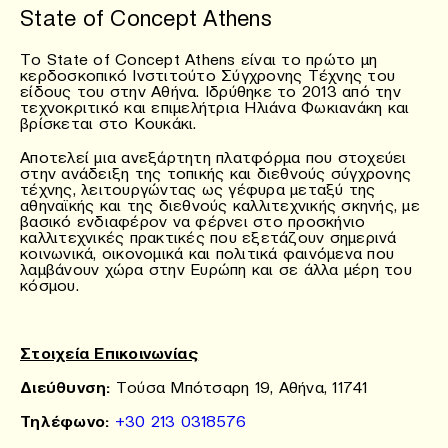
State of Concept Athens
Το State of Concept Athens είναι το πρώτο μη
κερδοσκοπικό Ινστιτούτο Σύγχρονης Τέχνης του
είδους του στην Αθήνα. Ιδρύθηκε το 2013 από την
τεχνοκριτικό και επιμελήτρια Ηλιάνα Φωκιανάκη και
βρίσκεται στο Κουκάκι.
Αποτελεί μια ανεξάρτητη πλατφόρμα που στοχεύει
στην ανάδειξη της τοπικής και διεθνούς σύγχρονης
τέχνης, λειτουργώντας ως γέφυρα μεταξύ της
αθηναϊκής και της διεθνούς καλλιτεχνικής σκηνής, με
βασικό ενδιαφέρον να φέρνει στο προσκήνιο
καλλιτεχνικές πρακτικές που εξετάζουν σημερινά
κοινωνικά, οικονομικά και πολιτικά φαινόμενα που
λαμβάνουν χώρα στην Ευρώπη και σε άλλα μέρη του
κόσμου.
Στοιχεία Επικοινωνίας
Διεύθυνση:
Τούσα Μπότσαρη 19, Αθήνα, 11741
Τηλέφωνο
:
+30 213 0318576