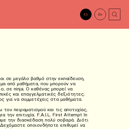
Ελ
En
αι σε μεγάλο βαθμό στην εκπαίδευση,
μα από μαθήματα, που μπορούν να
, σε ninja. O καθένας μπορεί να
ικές και επαγγελματικές δεξιότητες.
ος για να συμμετέχεις στα μαθήματα.
 του πειραματισμού και τις αποτυχίας,
 την επιτυχία. F.A.I.L. First Attempt In
νουμε την διασκέδαση πολύ σοβαρά. Διότι
 Δεχόμαστε οποιονδήποτε επιθυμεί να