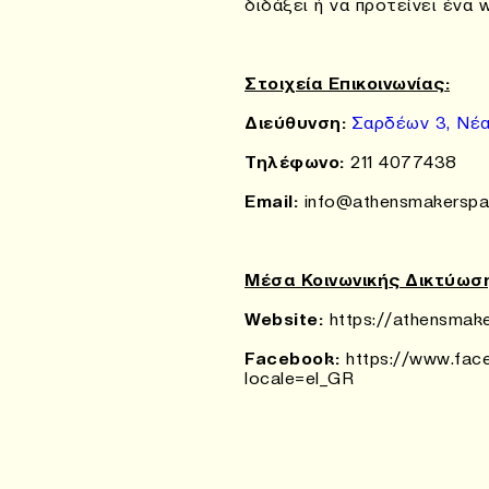
διδάξει ή να προτείνει ένα 
Στοιχεία Επικοινωνίας:
Διεύθυνση:
Σαρδέων 3, Νέα 
Τηλέφωνο:
211 4077438
Email:
info@athensmakersp
Μέσα Κοινωνικής Δικτύωσ
Website:
https://athensmak
Facebook:
https://www.fac
locale=el_GR