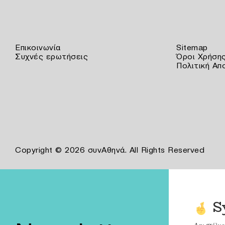
Επικοινωνία
Sitemap
Συχνές ερωτήσεις
Όροι Χρήση
Πολιτική Απ
Copyright © 2026 συνΑθηνά. All Rights Reserved
S
Δεν στέλν