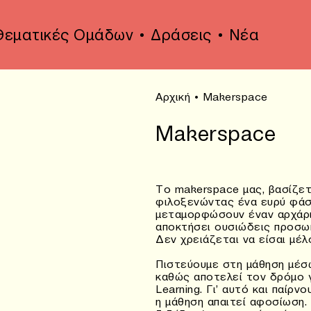
Θεματικές Ομάδων
Δράσεις
Νέα
Αρχική
•
Makerspace
Makerspace
Το makerspace μας, βασίζετ
φιλοξενώντας ένα ευρύ φάσ
μεταμορφώσουν έναν αρχάριο
αποκτήσει ουσιώδεις προσωπ
Δεν χρειάζεται να είσαι μέλ
Πιστεύουμε στη μάθηση μέσω
καθώς αποτελεί τον δρόμο για
Learning. Γι’ αυτό και παίρ
η μάθηση απαιτεί αφοσίωση.