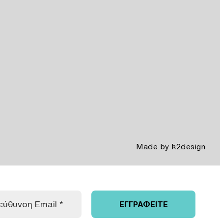
Made by
k2design