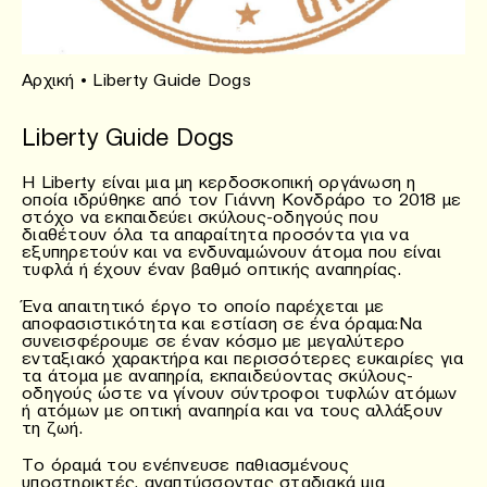
Αρχική
•
Liberty Guide Dogs
Liberty Guide Dogs
Η Liberty είναι μια μη κερδοσκοπική οργάνωση η
οποία ιδρύθηκε από τον Γιάννη Κονδράρο το 2018 με
στόχο να εκπαιδεύει σκύλους-οδηγούς που
διαθέτουν όλα τα απαραίτητα προσόντα για να
εξυπηρετούν και να ενδυναμώνουν άτομα που είναι
τυφλά ή έχουν έναν βαθμό οπτικής αναπηρίας.
Ένα απαιτητικό έργο το οποίο παρέχεται με
αποφασιστικότητα και εστίαση σε ένα όραμα:Να
συνεισφέρουμε σε έναν κόσμο με μεγαλύτερο
ενταξιακό χαρακτήρα και περισσότερες ευκαιρίες για
τα άτομα με αναπηρία, εκπαιδεύοντας σκύλους-
οδηγούς ώστε να γίνουν σύντροφοι τυφλών ατόμων
ή ατόμων με οπτική αναπηρία και να τους αλλάξουν
τη ζωή.
Το όραμά του ενέπνευσε παθιασμένους
υποστηρικτές, αναπτύσσοντας σταδιακά μια