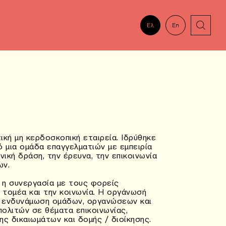
Ελ
En
ή μη κερδοσκοπική εταιρεία. Ιδρύθηκε
ό μια ομάδα επαγγελματιών με εμπειρία
νική δράση, την έρευνα, την επικοινωνία
ων.
ι η συνεργασία με τους φορείς
 τομέα και την κοινωνία. Η οργάνωσή
ν ενδυνάμωση ομάδων, οργανώσεων και
ολιτών σε θέματα επικοινωνίας,
ης δικαιωμάτων και δομής / διοίκησης.