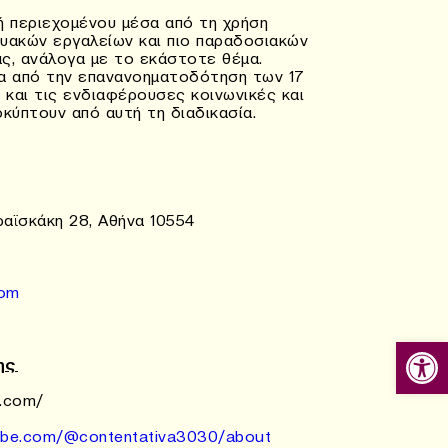
ή περιεχομένου μέσα από τη χρήση
κτυακών εργαλείων και πιο παραδοσιακών
ς, ανάλογα με το εκάστοτε θέμα.
σα από την επανανοηματοδότηση των 17
και τις ενδιαφέρουσες κοινωνικές και
κύπτουν από αυτή τη διαδικασία.
αϊσκάκη 28, Αθήνα 10554
com
Ανοίξτε
ης
a.com/
ube.com/@contentativa3030/about