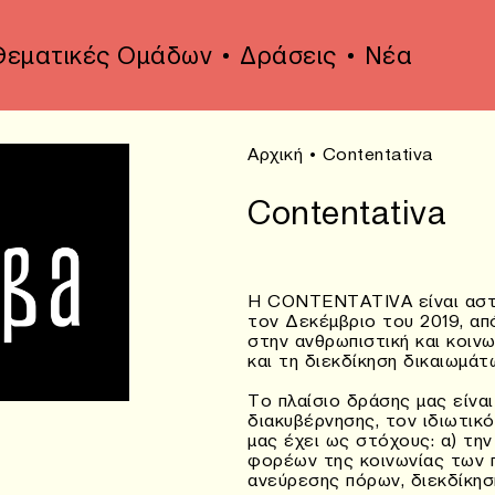
Θεματικές Ομάδων
Δράσεις
Νέα
Αρχική
•
Contentativa
Contentativa
Η CONTENTATIVA είναι αστικ
τον Δεκέμβριο του 2019, απ
στην ανθρωπιστική και κοινω
και τη διεκδίκηση δικαιωμάτ
Το πλαίσιο δράσης μας είνα
διακυβέρνησης, τον ιδιωτικό
μας έχει ως στόχους: α) τη
φορέων της κοινωνίας των π
ανεύρεσης πόρων, διεκδίκησ