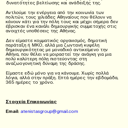
δυνατότητες βελτίωσης και ανάδειξής της.
Αντλούμε την ενέργεια από την κοινωνία των
πολιτών, τους χιλιάδες Αθηναίους που θέλουν να
κάνουν κάτι για την πόλη τους και μέχρι σήμερα δεν
έβρισκαν ένα κανάλι δημιουργικής συμμετοχής στις
ανοιχτές υποθέσεις της Αθήνας.
Δεν είμαστε κομματικός οργανισμός, δημοτική
παράταξη ή ΜKO, αλλά μια ζωντανή κυψέλη
δημιουργικότητας με μοναδικό αντικείμενο την
Αθήνα, που θέλει να μοιραστεί την ανάγκη για μια
πολύ καλύτερη πόλη πιστεύοντας στη
αναζωογονητική δύναμη της δράσης.
Είμαστε εδώ μόνο για να κάνουμε. Χωρίς πολλά
λόγια, αλλά στην πράξη. Επτά ημέρες την εβδομάδα,
365 ημέρες το χρόνο.
Στοιχεία Επικοινωνίας
Email:
atenistasgroup@gmail.com