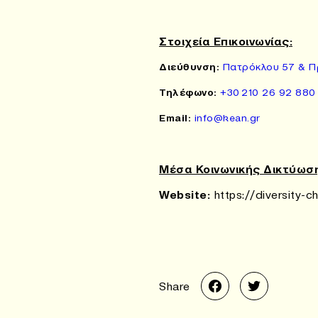
Στοιχεία Επικοινωνίας:
Διεύθυνση
:
Πατρόκλου 57 & Πρ
Τηλέφωνο:
+30 210 26 92 880
Email:
info@kean.gr
Μέσα Κοινωνικής Δικτύωσ
Website:
https://diversity-ch
Share