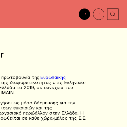
Ελ
En
r
 πρωτοβουλία της
Ευρωπαϊκής
 της διαφορετικότητας στις Ελληνικές
 Ελλάδα το 2019, σε συνέχεια του
IMAIN.
ργήσει ως μέσο δέσμευσης για την
ίσων ευκαιριών και της
εργασιακό περιβάλλον στην Ελλάδα. Η
οωθείται σε κάθε χώρα-μέλος της Ε.Ε.