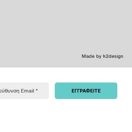
Made by
k2design