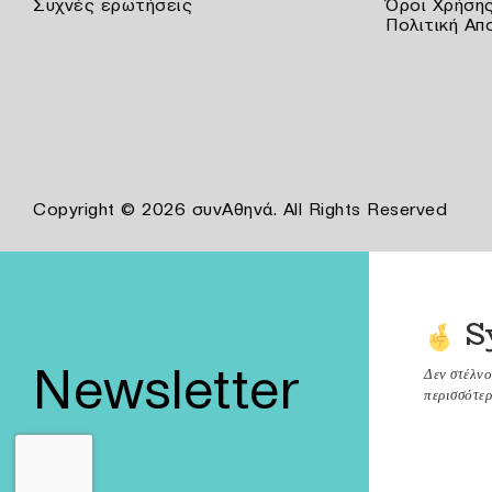
Συχνές ερωτήσεις
Όροι Χρήση
Πολιτική Απ
Copyright © 2026 συνΑθηνά. All Rights Reserved
S
Newsletter
Δεν στέλν
περισσότερ