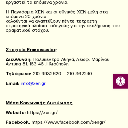
εργαστεί τα επόμενα χρόνια.
Η Παγκόσμια ΧΕΝ και οι εθνικές ΧΕΝ-μέλη στα
επόμενα 20 χρόνια
καλούνται να αναπτύξουν πέντε τετραετή
στρατηγικά πλαίσια- οδηγούς για την εκπλήρωση του
οραματικού στόχου.
Στοιχεία Επικοινωνίας
Διεύθυνση:
Πολυκέντρο Αθηνά, Λεωφ. Μαρίνου
Αντύπα 81, 163 46 ,Ηλιούπολη
Ανοίξτε
Τηλέφωνο:
210 9932820 – 210 362240
Email:
info@xen.gr
Μέσα Κοινωνικής Δικτύωσης
Website:
https://xen.gr/
Facebook:
https://www.facebook.com/xengr/