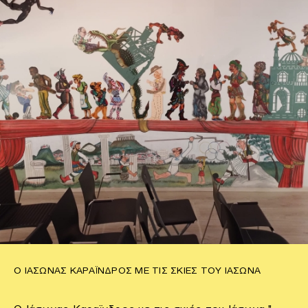
Ο ΙΆΣΩΝΑΣ ΚΑΡΑΪΝΔΡΟΣ ΜΕ ΤΙΣ ΣΚΙΈΣ ΤΟΥ ΙΆΣΩΝΑ