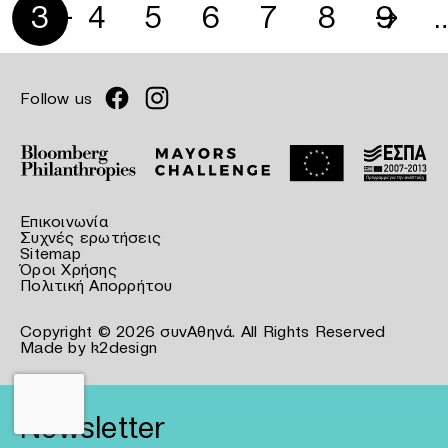
3
←
4
5
6
7
8
→
9
Follow us
Επικοινωνία
Συχνές ερωτήσεις
Sitemap
Όροι Χρήσης
Πολιτική Απορρήτου
Copyright © 2026 συνΑθηνά. All Rights Reserved
Made by
k2design
Newsletter