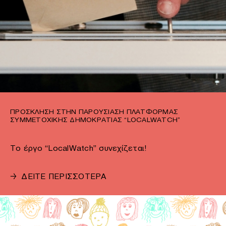
ΠΡΌΣΚΛΗΣΗ ΣΤΗΝ ΠΑΡΟΥΣΊΑΣΗ ΠΛΑΤΦΌΡΜΑΣ
ΣΥΜΜΕΤΟΧΙΚΉΣ ΔΗΜΟΚΡΑΤΊΑΣ “LOCALWATCH”
Το έργο “LocalWatch” συνεχίζεται!
→
ΔΕΙΤΕ ΠΕΡΙΣΣΟΤΕΡΑ