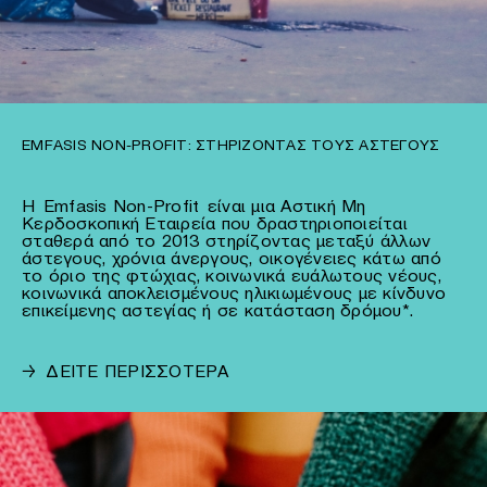
EMFASIS NON-PROFIT: ΣΤΗΡΊΖΟΝΤΑΣ ΤΟΥΣ ΆΣΤΕΓΟΥΣ
Η Emfasis Non-Profit είναι μια Αστική Μη
Κερδοσκοπική Εταιρεία που δραστηριοποιείται
σταθερά από το 2013 στηρίζοντας μεταξύ άλλων
άστεγους, χρόνια άνεργους, οικογένειες κάτω από
το όριο της φτώχιας, κοινωνικά ευάλωτους νέους,
κοινωνικά αποκλεισμένους ηλικιωμένους με κίνδυνο
επικείμενης αστεγίας ή σε κατάσταση δρόμου*.
→
ΔΕΙΤΕ ΠΕΡΙΣΣΟΤΕΡΑ