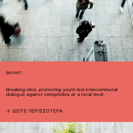
BEPART
Breaking silos, promoting youth-led intercommunal
dialogue against xenophobia at a local level
→
ΔΕΙΤΕ ΠΕΡΙΣΣΟΤΕΡΑ