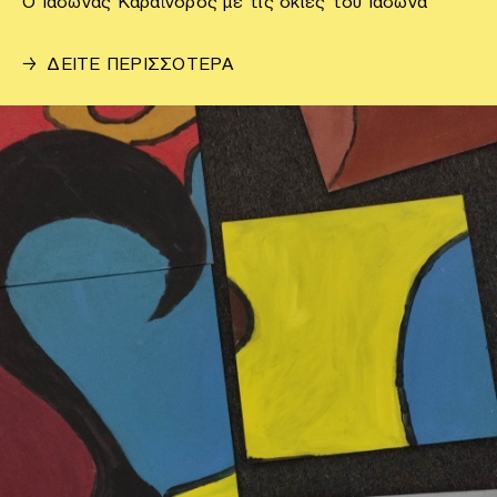
Ο Ιάσωνας Καραϊνδρος με τις σκιές του Ιάσωνα "
→
ΔΕΙΤΕ ΠΕΡΙΣΣΟΤΕΡΑ