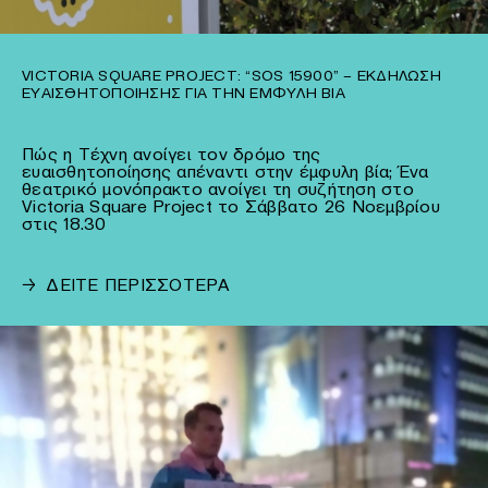
VICTORIA SQUARE PROJECT: “SOS 15900” – ΕΚΔΉΛΩΣΗ
ΕΥΑΙΣΘΗΤΟΠΟΊΗΣΗΣ ΓΙΑ ΤΗΝ ΈΜΦΥΛΗ ΒΊΑ
Πώς η Τέχνη ανοίγει τον δρόμο της
ευαισθητοποίησης απέναντι στην έμφυλη βία; Ένα
θεατρικό μονόπρακτο ανοίγει τη συζήτηση στο
Victoria Square Project το Σάββατο 26 Νοεμβρίου
στις 18.30
→
ΔΕΙΤΕ ΠΕΡΙΣΣΟΤΕΡΑ