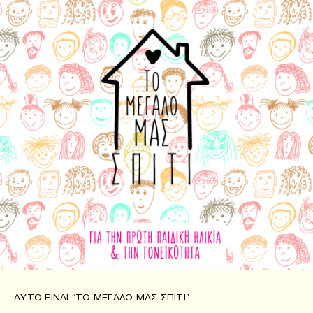
ΑΥΤΌ ΕΊΝΑΙ “ΤΟ ΜΕΓΆΛΟ ΜΑΣ ΣΠΊΤΙ”