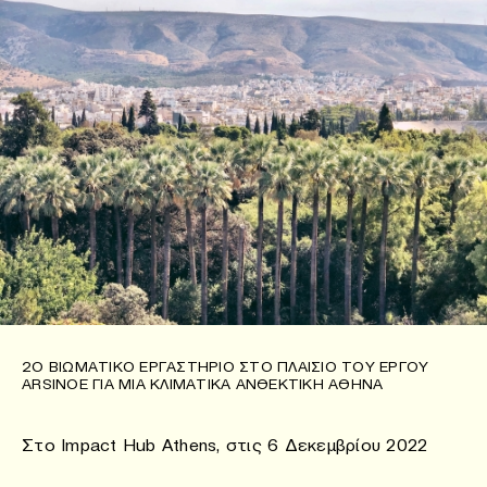
2Ο ΒΙΩΜΑΤΙΚΌ ΕΡΓΑΣΤΉΡΙΟ ΣΤΟ ΠΛΑΊΣΙΟ ΤΟΥ ΈΡΓΟΥ
ARSINOE ΓΙΑ ΜΙΑ ΚΛΙΜΑΤΙΚΆ ΑΝΘΕΚΤΙΚΉ ΑΘΉΝΑ
Στο Impact Hub Athens, στις 6 Δεκεμβρίου 2022