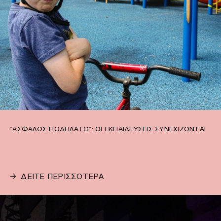
“ΑΣΦΑΛΏΣ ΠΟΔΗΛΑΤΏ”: ΟΙ ΕΚΠΑΙΔΕΎΣΕΙΣ ΣΥΝΕΧΊΖΟΝΤΑΙ
→
ΔΕΙΤΕ ΠΕΡΙΣΣΟΤΕΡΑ