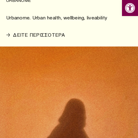
Ανοίξτε
URBANOME
Urbanome. Urban health, wellbeing, liveability
→
ΔΕΙΤΕ ΠΕΡΙΣΣΟΤΕΡΑ