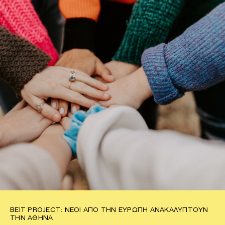
BEIT PROJECT: ΝΈΟΙ ΑΠΌ ΤΗΝ ΕΥΡΏΠΗ ΑΝΑΚΑΛΎΠΤΟΥΝ
ΤΗΝ ΑΘΉΝΑ