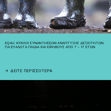
EQ4U: ΚΎΚΛΟΙ ΣΥΝΑΝΤΉΣΕΩΝ ΑΝΆΠΤΥΞΗΣ ΔΕΞΙΟΤΉΤΩΝ
ΓΙΑ ΕΥΆΛΩΤΑ ΠΑΙΔΙΆ ΚΑΙ ΕΦΉΒΟΥΣ ΑΠΌ 7 – 17 ΕΤΏΝ
→
ΔΕΙΤΕ ΠΕΡΙΣΣΟΤΕΡΑ