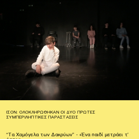
ΙΣΟΝ: ΟΛΟΚΛΗΡΏΘΗΚΑΝ ΟΙ ΔΎΟ ΠΡΏΤΕΣ
ΣΥΜΠΕΡΙΛΗΠΤΙΚΈΣ ΠΑΡΑΣΤΆΣΕΙΣ
“Τα Χαμόγελα των Δακρύων” - «Ένα παιδί μετράει τ’