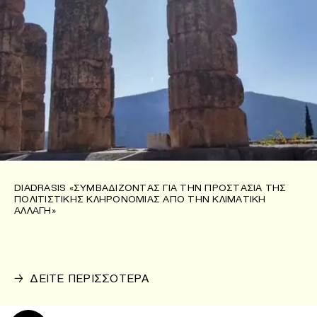
DIADRASIS «ΣΥΜΒΑΔΊΖΟΝΤΑΣ ΓΙΑ ΤΗΝ ΠΡΟΣΤΑΣΊΑ ΤΗΣ
ΠΟΛΙΤΙΣΤΙΚΉΣ ΚΛΗΡΟΝΟΜΙΆΣ ΑΠΌ ΤΗΝ ΚΛΙΜΑΤΙΚΉ
ΑΛΛΑΓΉ»
→
ΔΕΙΤΕ ΠΕΡΙΣΣΟΤΕΡΑ