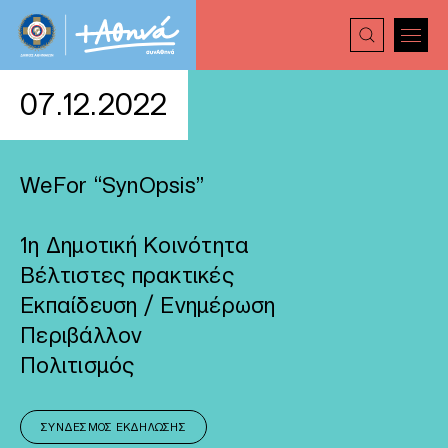
07.12.2022
WeFor “SynOpsis”
1η Δημοτική Κοινότητα
Βέλτιστες πρακτικές
Εκπαίδευση / Ενημέρωση
Περιβάλλον
Πολιτισμός
ΣΎΝΔΕΣΜΟΣ ΕΚΔΉΛΩΣΗΣ